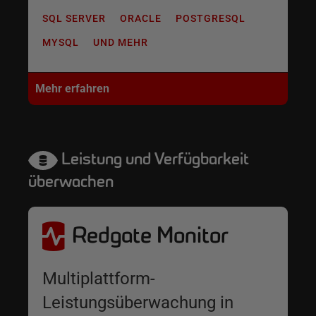
SQL SERVER
ORACLE
POSTGRESQL
MYSQL
UND MEHR
Mehr erfahren
Leistung und Verfügbarkeit
überwachen
Redgate Monitor
Multiplattform-
Leistungsüberwachung in