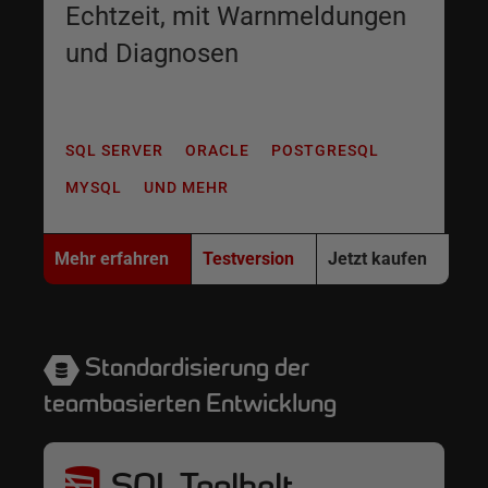
Echtzeit, mit Warnmeldungen
und Diagnosen
SQL SERVER
ORACLE
POSTGRESQL
MYSQL
UND MEHR
Mehr erfahren
Testversion
Jetzt kaufen
Standardisierung der
teambasierten Entwicklung
SQL Toolbelt