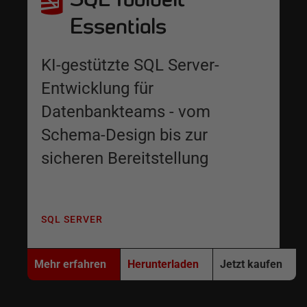
Essentials
KI-gestützte SQL Server-
Entwicklung für
Datenbankteams - vom
Schema-Design bis zur
sicheren Bereitstellung
SQL SERVER
Mehr erfahren
Herunterladen
Jetzt kaufen