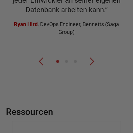
jeder Entwickler an seiner eigenen
Datenbank arbeiten kann.
”
Ryan Hird
,
DevOps Engineer, Bennetts (Saga
Group)
Ressourcen