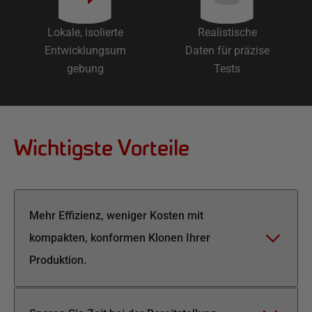
Lokale, isolierte
Realistische
Entwicklungsum
Daten für präzise
gebung
Tests
Wichtigste Vorteile
Mehr Effizienz, weniger Kosten mit
kompakten, konformen Klonen Ihrer
Produktion.