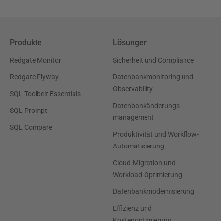
Produkte
Lösungen
Redgate Monitor
Sicherheit und Compliance
Redgate Flyway
Datenbankmonitoring und
Observability
SQL Toolbelt Essentials
Datenbankänderungs-
SQL Prompt
management
SQL Compare
Produktivität und Workflow-
Automatisierung
Cloud-Migration und
Workload-Optimierung
Datenbankmodernisierung
Effizienz und
Kostenoptimierung