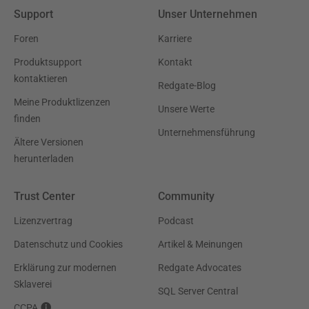
Support
Unser Unternehmen
Foren
Karriere
Produktsupport
Kontakt
kontaktieren
Redgate-Blog
Meine Produktlizenzen
Unsere Werte
finden
Unternehmensführung
Ältere Versionen
herunterladen
Trust Center
Community
Lizenzvertrag
Podcast
Datenschutz und Cookies
Artikel & Meinungen
Erklärung zur modernen
Redgate Advocates
Sklaverei
SQL Server Central
CCPA