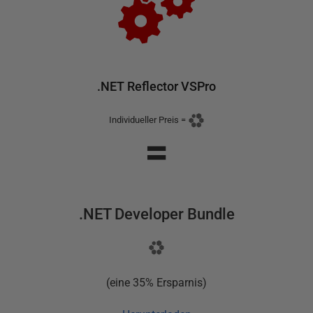
.NET Reflector VSPro
Individueller Preis
=
=
.NET Developer Bundle
(
eine 35% Ersparnis
)