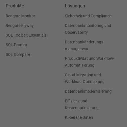
Produkte
Lösungen
Redgate Monitor
Sicherheit und Compliance
Redgate Flyway
Datenbankmonitoring und
Observability
SQL Toolbelt Essentials
Datenbankänderungs-
SQL Prompt
management
SQL Compare
Produktivität und Workflow-
Automatisierung
Cloud-Migration und
Workload-Optimierung
Datenbankmodernisierung
Effizienz und
Kostenoptimierung
KI-bereite Daten