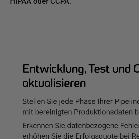
HIPAA oder CCPA.
Entwicklung, Test und C
aktualisieren
Stellen Sie jede Phase Ihrer Pipeli
mit bereinigten Produktionsdaten be
Erkennen Sie datenbezogene Fehler
erhöhen Sie die Erfolgsquote bei R