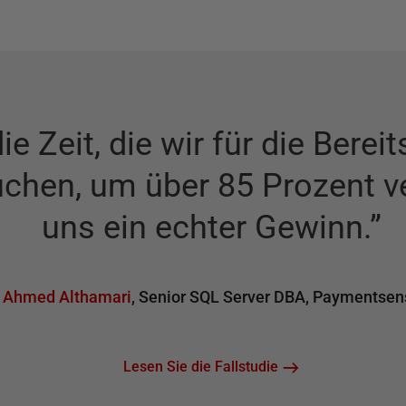
e Zeit, die wir für die Berei
hen, um über 85 Prozent ve
uns ein echter Gewinn.
”
Ahmed Althamari
,
Senior SQL Server DBA
,
Paymentsen
Lesen Sie die Fallstudie