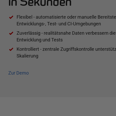
in Sekunden
Flexibel - automatisierte oder manuelle Bereitst
Entwicklungs-, Test- und CI-Umgebungen
Zuverlässig - realitätsnahe Daten verbessern die
Entwicklung und Tests
Kontrolliert - zentrale Zugriffskontrolle unterst
Skalierung
Zur Demo