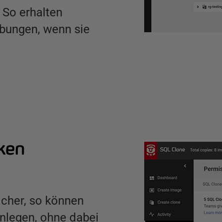
. So erhalten
bungen, wenn sie
ken
cher, so können
nlegen, ohne dabei