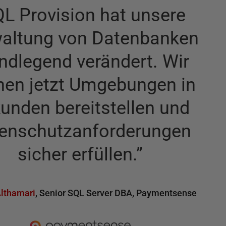
L Provision hat unsere
altung von Datenbanken
ndlegend verändert. Wir
nen jetzt Umgebungen in
unden bereitstellen und
enschutzanforderungen
sicher erfüllen.
”
lthamari
,
Senior SQL Server DBA
,
Paymentsense