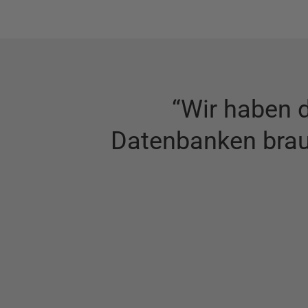
“
Wir haben di
Datenbanken brauc