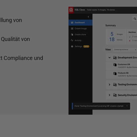
ellung von
 Qualität von
ützt Compliance und