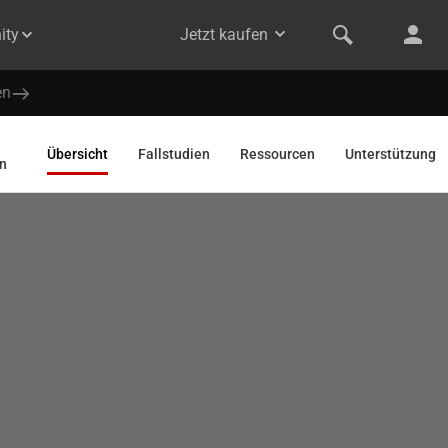
ity
Jetzt kaufen
en
Übersicht
Fallstudien
Ressourcen
Unterstützung
n