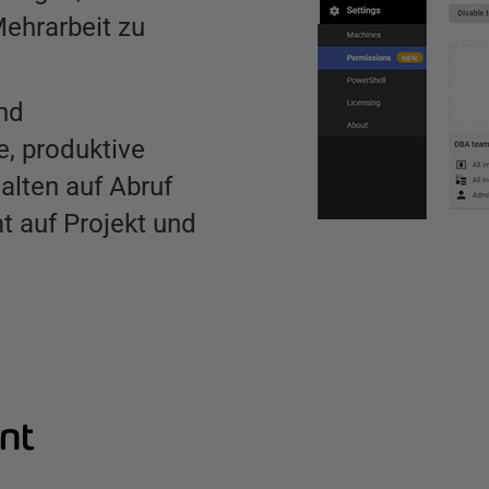
Mehrarbeit zu
nd
e, produktive
alten auf Abruf
t auf Projekt und
nt