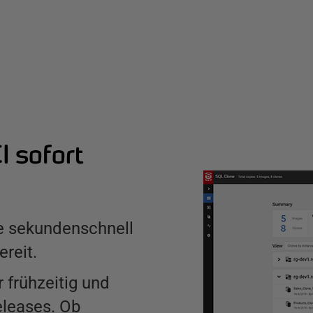
I sofort
ne sekundenschnell
reit.
 frühzeitig und
eleases. Ob