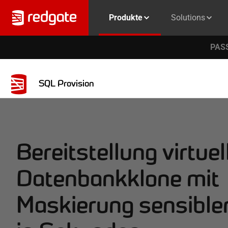
Produkte
Solutions
PASS
SQL Provision
Bereitstellung virtuel
Datenbankklone mit
Maskierung sensible