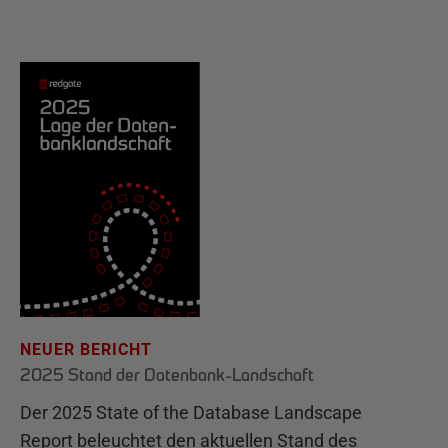
NEUER BERICHT
2025 Stand der Datenbank-Landschaft
Der 2025 State of the Database Landscape
Report beleuchtet den aktuellen Stand des