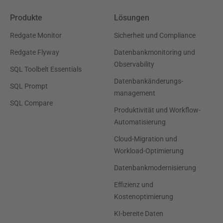
Produkte
Lösungen
Redgate Monitor
Sicherheit und Compliance
Redgate Flyway
Datenbankmonitoring und
Observability
SQL Toolbelt Essentials
Datenbankänderungs-
SQL Prompt
management
SQL Compare
Produktivität und Workflow-
Automatisierung
Cloud-Migration und
Workload-Optimierung
Datenbankmodernisierung
Effizienz und
Kostenoptimierung
KI-bereite Daten