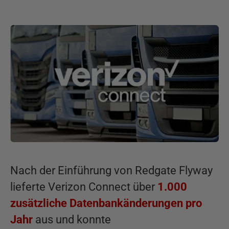
Nach der Einführung von Redgate Flyway
lieferte Verizon Connect über
1.000
zusätzliche Datenbankänderungen pro
Jahr
aus und konnte