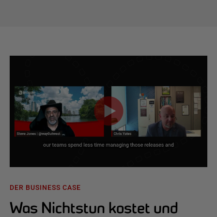
DER BUSINESS CASE
Was Nichtstun kostet und