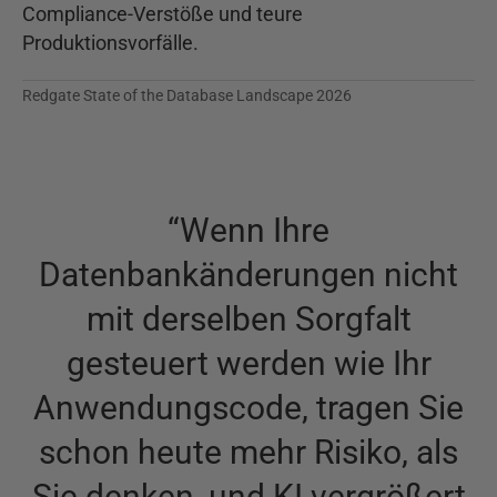
Compliance-Verstöße und teure
Produktionsvorfälle.
Redgate State of the Database Landscape 2026
“
Wenn Ihre
Datenbankänderungen nicht
mit derselben Sorgfalt
gesteuert werden wie Ihr
Anwendungscode, tragen Sie
schon heute mehr Risiko, als
Sie denken, und KI vergrößert