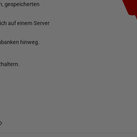
n, gespeicherten
sich auf einem Server
nbanken hinweg.
haltern.