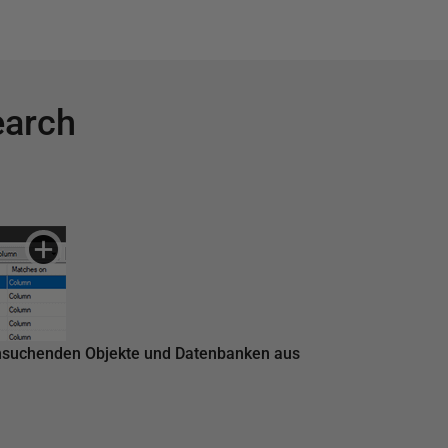
earch
chsuchenden Objekte und Datenbanken aus