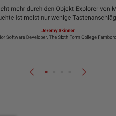
icht mehr durch den Objekt-Explorer von 
chte ist meist nur wenige Tastenanschläge
Jeremy Skinner
ior Software Developer, The Sixth Form College Farnbor