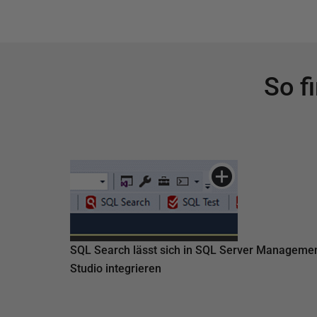
So f
SQL Search lässt sich in SQL Server Managemen
Studio integrieren