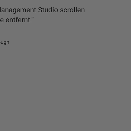
Management Studio scrollen
 entfernt.“
ough