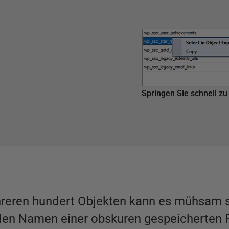
Springen Sie schnell z
eren hundert Objekten kann es mühsam sei
 den Namen einer obskuren gespeicherten P