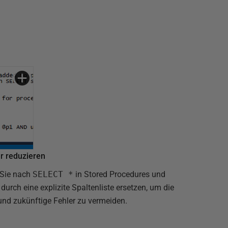
er reduzieren
 Sie nach
SELECT *
in Stored Procedures und
urch eine explizite Spaltenliste ersetzen, um die
und zukünftige Fehler zu vermeiden.