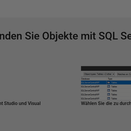
inden Sie Objekte mit SQL S
t Studio und Visual
Wählen Sie die zu dur