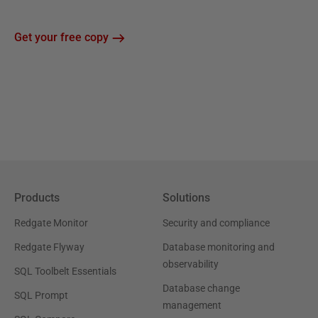
Get your free copy
Products
Solutions
Redgate Monitor
Security and compliance
Redgate Flyway
Database monitoring and
observability
SQL Toolbelt Essentials
Database change
SQL Prompt
management