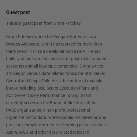
Guest post
This is a guest post from
Grant Fritchey
.
Grant Fritchey works for Redgate Software as a
Devops Advocate. Grant has worked for more than
thirty years in IT as a developer and a DBA. He has
built systems from the major enterprise to distributed
systems to small boutique companies. Grant writes
articles on various data related topics for SQL Server
Central and SimpleTalk. He is the author of multiple
books including, SQL Server Execution Plans and
SQL Server Query Performance Tuning. Grant
currently serves on the Board of Directors of the
PASS organization, a non-profit professional
organization for data professionals. He develops and
presents complete structured learning plans to teach
Azure, AWS, and other data related topics to