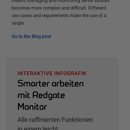
means managing and monitoring server estates
becomes more complex and difficult. Different
use cases and requirements make the use of a
single
Go to the
Blog post
INTERAKTIVE INFOGRAFIK
Smarter arbeiten
mit Redgate
Monitor
Alle raffinierten Funktionen
in einem leicht