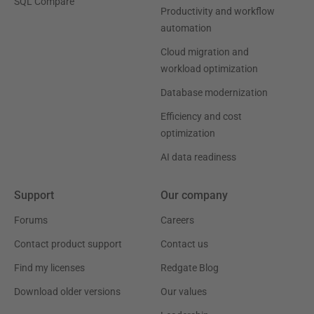
SQL Compare
Productivity and workflow
automation
Cloud migration and
workload optimization
Database modernization
Efficiency and cost
optimization
AI data readiness
Support
Our company
Forums
Careers
Contact product support
Contact us
Find my licenses
Redgate Blog
Download older versions
Our values