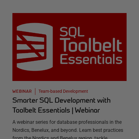
Team-based Development
WEBINAR
Smarter SQL Development with
Toolbelt Essentials | Webinar
A webinar series for database professionals in the
Nordics, Benelux, and beyond. Learn best practices
from the Nordics and Benelux region, tackle