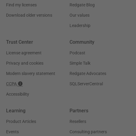
Find my licenses
Redgate Blog
Download older versions
Our values
Leadership
Trust Center
Community
License agreement
Podcast
Privacy and cookies
Simple Talk
Modern slavery statement
Redgate Advocates
CCPA
SQLServerCentral
Accessibility
Learning
Partners
Product Articles
Resellers
Events
Consulting partners