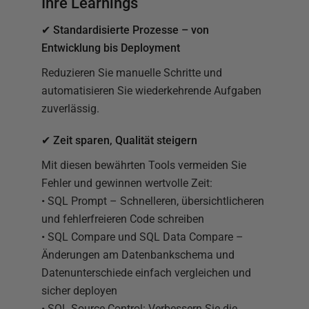
Ihre Learnings
✔ Standardisierte Prozesse – von
Entwicklung bis Deployment
Reduzieren Sie manuelle Schritte und
automatisieren Sie wiederkehrende Aufgaben
zuverlässig.
✔ Zeit sparen, Qualität steigern
Mit diesen bewährten Tools vermeiden Sie
Fehler und gewinnen wertvolle Zeit:
• SQL Prompt – Schnelleren, übersichtlicheren
und fehlerfreieren Code schreiben
• SQL Compare und SQL Data Compare –
Änderungen am Datenbankschema und
Datenunterschiede einfach vergleichen und
sicher deployen
• SQL Source Control: Verbessern Sie die