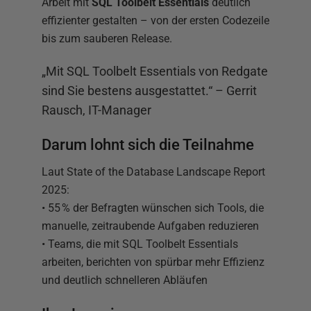
Arbeit mit
SQL Toolbelt Essentials
deutlich
effizienter gestalten – von der ersten Codezeile
bis zum sauberen Release.
„Mit SQL Toolbelt Essentials von Redgate
sind Sie bestens ausgestattet.“ – Gerrit
Rausch, IT-Manager
Darum lohnt sich die Teilnahme
Laut State of the Database Landscape Report
2025:
• 55 % der Befragten wünschen sich Tools, die
manuelle, zeitraubende Aufgaben reduzieren
• Teams, die mit SQL Toolbelt Essentials
arbeiten, berichten von spürbar mehr Effizienz
und deutlich schnelleren Abläufen