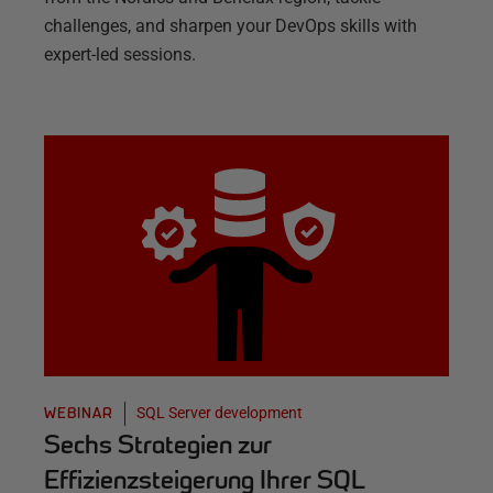
challenges, and sharpen your DevOps skills with
expert-led sessions.
SQL Server development
WEBINAR
Sechs Strategien zur
Effizienzsteigerung Ihrer SQL