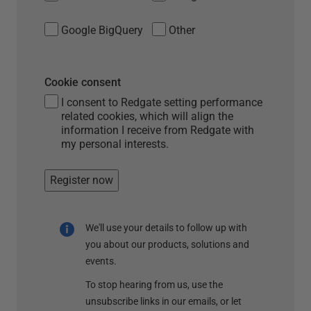
Google BigQuery
Other
Cookie consent
I consent to Redgate setting performance
related cookies, which will align the
information I receive from Redgate with
my personal interests.
Register now
We'll use your details to follow up with
you about our products, solutions and
events.
To stop hearing from us, use the
unsubscribe links in our emails, or let