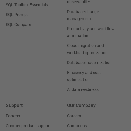
observability
SQL Toolbelt Essentials
Database change
SQL Prompt
management
SQL Compare
Productivity and workflow
automation
Cloud migration and
workload optimization
Database modernization
Efficiency and cost
optimization
AI data readiness
Support
Our Company
Forums
Careers
Contact product support
Contact us