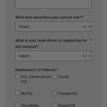
What best describes your current role?
*
What is your main driver to registering for
*
this webinar?
Database(s) of Interest:
*
SQL Server/Azure
Oracle
SQL
MySQL
PostgreSQL
Snowflake
MongoDB