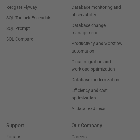
Redgate Flyway
Database monitoring and
observability
SQL Toolbelt Essentials
Database change
SQL Prompt
management
SQL Compare
Productivity and workflow
automation
Cloud migration and
workload optimization
Database modernization
Efficiency and cost
optimization
AI data readiness
Support
Our Company
Forums
Careers