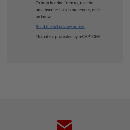
To stop hearing from us, use the
unsubscribe links in our emails, or let
us know.
Read the full privacy notice.
This site is protected by reCAPTCHA.