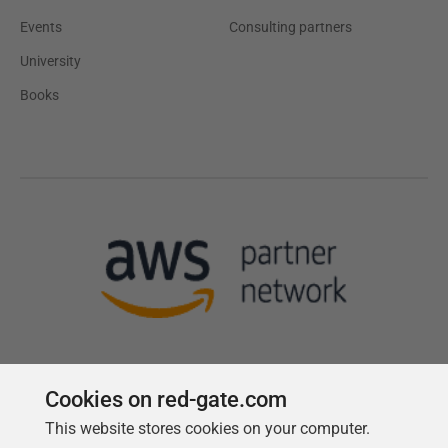
Events
Consulting partners
University
Books
Cookies on red-gate.com
This website stores cookies on your computer.
Follow us