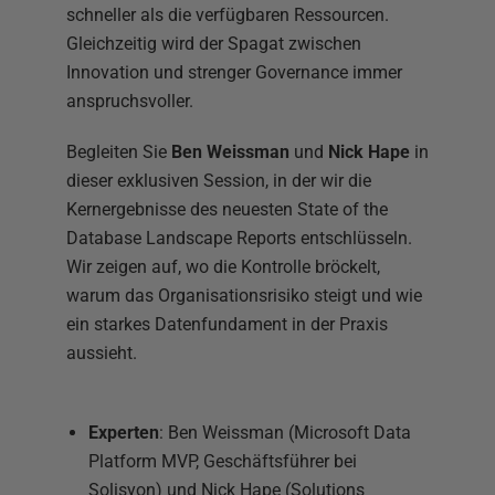
schneller als die verfügbaren Ressourcen.
Gleichzeitig wird der Spagat zwischen
Innovation und strenger Governance immer
anspruchsvoller.
Begleiten Sie
Ben Weissman
und
Nick Hape
in
dieser exklusiven Session, in der wir die
Kernergebnisse des neuesten State of the
Database Landscape Reports entschlüsseln.
Wir zeigen auf, wo die Kontrolle bröckelt,
warum das Organisationsrisiko steigt und wie
ein starkes Datenfundament in der Praxis
aussieht.
Experten
: Ben Weissman (Microsoft Data
Platform MVP, Geschäftsführer bei
Solisyon) und Nick Hape (Solutions