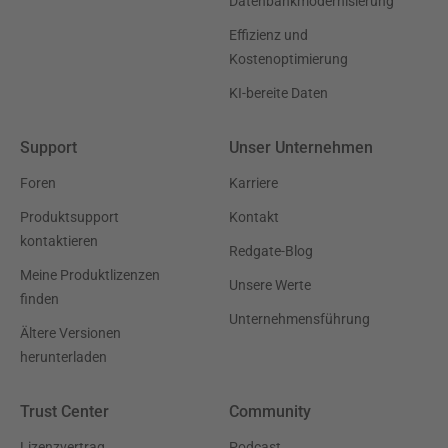
Datenbankmodernisierung
Effizienz und
Kostenoptimierung
KI-bereite Daten
Support
Unser Unternehmen
Foren
Karriere
Produktsupport
Kontakt
kontaktieren
Redgate-Blog
Meine Produktlizenzen
Unsere Werte
finden
Unternehmensführung
Ältere Versionen
herunterladen
Trust Center
Community
Lizenzvertrag
Podcast