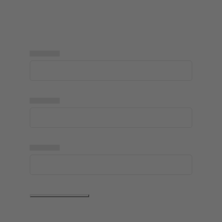
▅▅▅▅▅
▅▅▅▅▅
▅▅▅▅▅