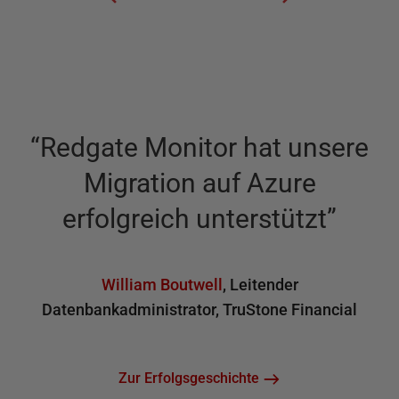
“
Redgate Monitor hat unsere
w
Migration auf Azure
erfolgreich unterstützt
”
William Boutwell
,
Leitender
Datenbankadministrator
,
TruStone Financial
Zur Erfolgsgeschichte