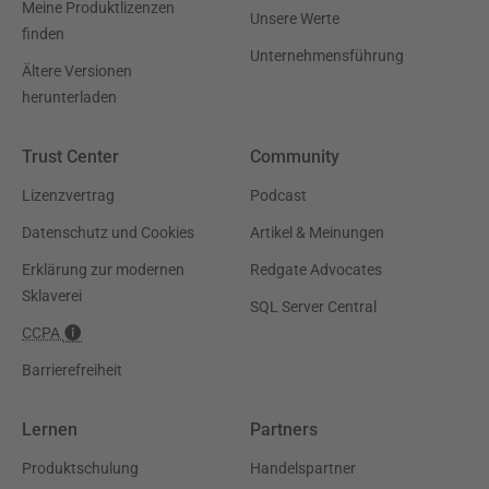
Meine Produktlizenzen
Unsere Werte
finden
Unternehmensführung
Ältere Versionen
herunterladen
Trust Center
Community
Lizenzvertrag
Podcast
Datenschutz und Cookies
Artikel & Meinungen
Erklärung zur modernen
Redgate Advocates
Sklaverei
SQL Server Central
CCPA
Barrierefreiheit
Lernen
Partners
Produktschulung
Handelspartner