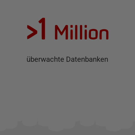
>1
Million
überwachte Datenbanken