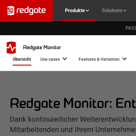
Produkte
Solutions
PASS
Redgate Monitor
Übersicht
Use cases
Features & Varianten
Redgate Monitor: E
Dank kontinuierlicher Weiterentwicklun
Mitarbeitenden und Ihrem Unternehmen