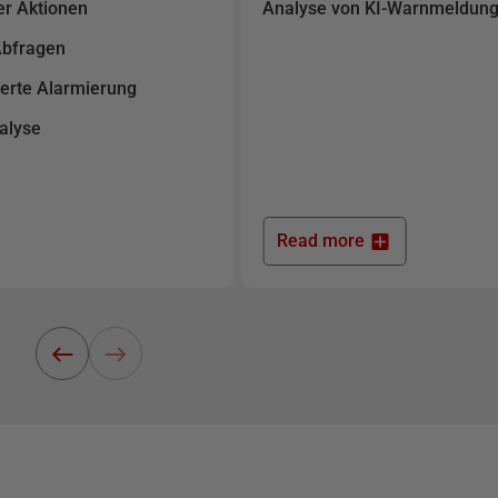
er Aktionen
Analyse von KI-Warnmeldun
Abfragen
erte Alarmierung
alyse
Read more