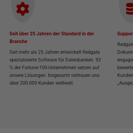
Seit über 25 Jahren der Standard in der
Suppor
Branche
Redgat
Seit mehr als 25 Jahren entwickelt Redgate
Dokume
spezialisierte Software für Datenbanken. 92
engagie
% der Fortune-100-Unternehmen setzen auf
bewert
unsere Lösungen. Insgesamt vertrauen uns
Kunden
über 200.000 Kunden weltweit.
„Ausgez