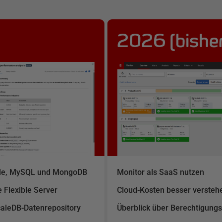
2026 (bisher
le, MySQL und MongoDB
Monitor als SaaS nutzen
 Flexible Server
Cloud-Kosten besser versteh
aleDB-Datenrepository
Überblick über Berechtigun