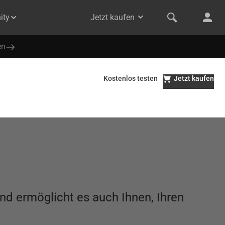
ity
Jetzt kaufen
en
Kostenlos testen
Jetzt kaufen
nd ermöglicht es auch Ihnen, Ihren