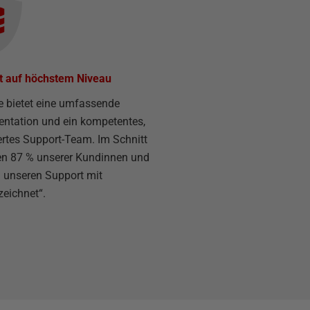
t auf höchstem Niveau
e bietet eine umfassende
ntation und ein kompetentes,
rtes Support-Team. Im Schnitt
en 87 % unserer Kundinnen und
 unseren Support mit
eichnet“.