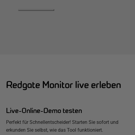
Redgate Monitor live erleben
Live-Online-Demo testen
Perfekt für Schnellentscheider! Starten Sie sofort und
erkunden Sie selbst, wie das Tool funktioniert.