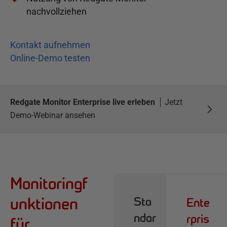
nachvollziehen
Kontakt aufnehmen
Online-Demo testen
Redgate Monitor Enterprise live erleben
Jetzt
Demo-Webinar ansehen
Monitoringf
unktionen
Sta
Ente
ndar
rpris
für