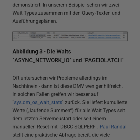
demonstriert. In unserem Beispiel sehen wir zwei
Wait Types zusammen mit den Query-Texten und
Ausführungsplänen.
Abbildung 3
- Die Waits
`ASYNC_NETWORK_IO` und `PAGEIOLATCH`
Oft untersuchen wir Probleme allerdings im
Nachhinein - dann ist diese DMV weniger hilfreich.
In solchen Fällen greifen wir besser auf
`
sys.dm_os_wait_stats
` zurück. Sie liefert kumulierte
Werte („laufende Summen“) für alle Wait Types seit
dem letzten Serverneustart oder seit einem
manuellen Reset mit `DBCC SQLPERF`.
Paul Randal
stellt eine praktische Abfrage bereit, die viele