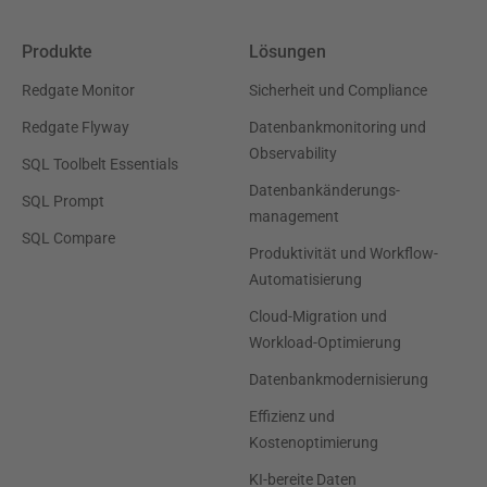
Produkte
Lösungen
Redgate Monitor
Sicherheit und Compliance
Redgate Flyway
Datenbankmonitoring und
Observability
SQL Toolbelt Essentials
Datenbankänderungs-
SQL Prompt
management
SQL Compare
Produktivität und Workflow-
Automatisierung
Cloud-Migration und
Workload-Optimierung
Datenbankmodernisierung
Effizienz und
Kostenoptimierung
KI-bereite Daten