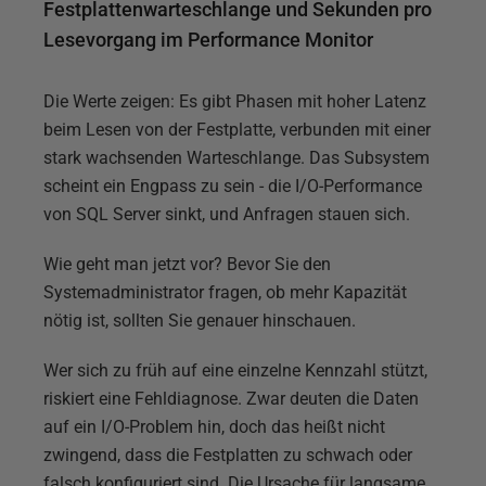
Festplattenwarteschlange und Sekunden pro
Lesevorgang im Performance Monitor
Die Werte zeigen: Es gibt Phasen mit hoher Latenz
beim Lesen von der Festplatte, verbunden mit einer
stark wachsenden Warteschlange. Das Subsystem
scheint ein Engpass zu sein - die I/O-Performance
von SQL Server sinkt, und Anfragen stauen sich.
Wie geht man jetzt vor? Bevor Sie den
Systemadministrator fragen, ob mehr Kapazität
nötig ist, sollten Sie genauer hinschauen.
Wer sich zu früh auf eine einzelne Kennzahl stützt,
riskiert eine Fehldiagnose. Zwar deuten die Daten
auf ein I/O-Problem hin, doch das heißt nicht
zwingend, dass die Festplatten zu schwach oder
falsch konfiguriert sind. Die Ursache für langsame