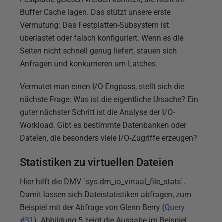
Buffer Cache lagen. Das stützt unsere erste
Vermutung: Das Festplatten-Subsystem ist
überlastet oder falsch konfiguriert. Wenn es die
Seiten nicht schnell genug liefert, stauen sich
Anfragen und konkurrieren um Latches.
Vermutet man einen I/O-Engpass, stellt sich die
nächste Frage: Was ist die eigentliche Ursache? Ein
guter nächster Schritt ist die Analyse der I/O-
Workload. Gibt es bestimmte Datenbanken oder
Dateien, die besonders viele I/O-Zugriffe erzeugen?
Statistiken zu virtuellen Dateien
Hier hilft die DMV `sys.dm_io_virtual_file_stats`.
Damit lassen sich Dateistatistiken abfragen, zum
Beispiel mit der Abfrage von Glenn Berry (
Query
#31
). Abbildung 5 zeigt die Ausgabe im Beispiel.