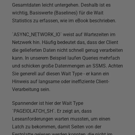
Gesamtdaten leicht untergehen. Deshalb ist es
wichtig, Basiswerte (Baselines) für die Wait
Statistics zu erfassen, wie im eBook beschrieben.
`ASYNC_NETWORK_IO` weist auf Wartezeiten im
Netzwerk hin. Häufig bedeutet das, dass der Client
die gelieferten Daten nicht schnell genug verarbeiten
kann. In unserem Beispiel laufen Queries mehrfach
und schicken große Datenmengen an SSMS. Achten
Sie generell auf diesen Wait Type - er kann ein
Hinweis auf langsame oder ineffiziente Client-
Verarbeitung sein.
Spannender ist hier der Wait Type
`PAGEIOLATCH_SH`. Er zeigt an, dass
Leseanforderungen warten mussten, um einen
Latch zu bekommen, damit Seiten von der
Festplatte gelesen werden konnten, die nicht im