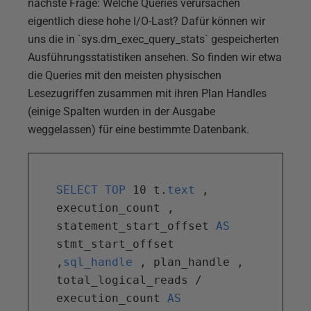
nächste Frage: Welche Queries verursachen
eigentlich diese hohe I/O-Last? Dafür können wir
uns die in `sys.dm_exec_query_stats` gespeicherten
Ausführungsstatistiken ansehen. So finden wir etwa
die Queries mit den meisten physischen
Lesezugriffen zusammen mit ihren Plan Handles
(einige Spalten wurden in der Ausgabe
weggelassen) für eine bestimmte Datenbank.
SELECT TOP
 10 t.
text
 , 
execution_count , 
statement_start_offset 
AS
stmt_start_offset 
,
sql_handle
 , plan_handle , 
total_logical_reads / 
execution_count 
AS