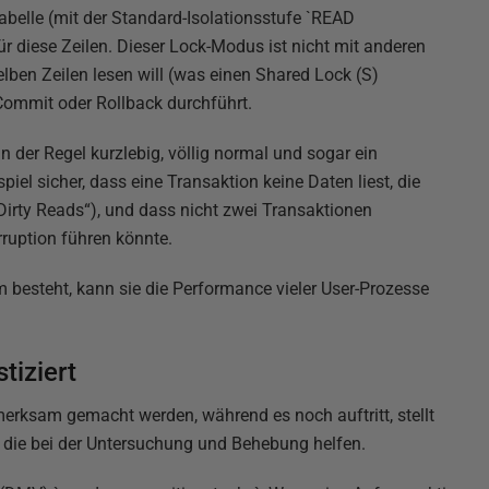
abelle (mit der Standard-Isolationsstufe `READ
r diese Zeilen. Dieser Lock-Modus ist nicht mit anderen
elben Zeilen lesen will (was einen Shared Lock (S)
n Commit oder Rollback durchführt.
 der Regel kurzlebig, völlig normal und sogar ein
iel sicher, dass eine Transaktion keine Daten liest, die
Dirty Reads“), und dass nicht zwei Transaktionen
rruption führen könnte.
 besteht, kann sie die Performance vieler User-Prozesse
tiziert
erksam gemacht werden, während es noch auftritt, stellt
 die bei der Untersuchung und Behebung helfen.