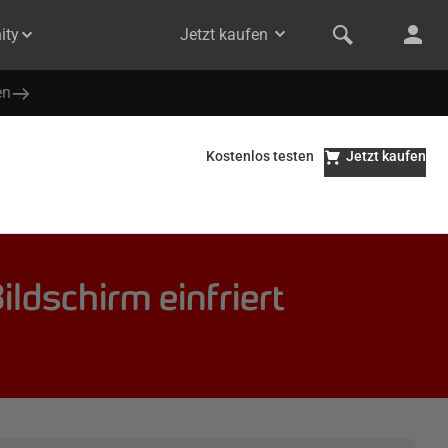
ity
Jetzt kaufen
en
Kostenlos testen
Jetzt kaufen
ldschirm einfriert