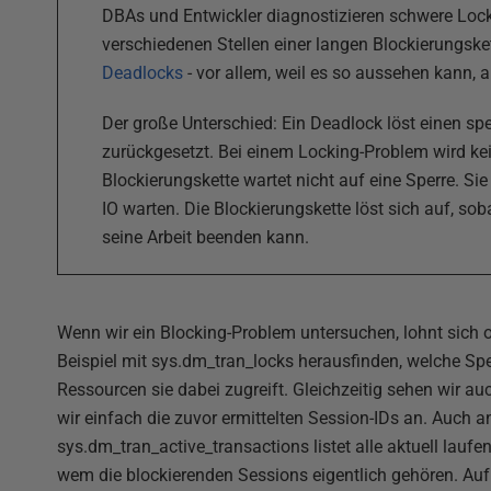
DBAs und Entwickler diagnostizieren schwere Lock
verschiedenen Stellen einer langen Blockierungske
Deadlocks
- vor allem, weil es so aussehen kann, 
Der große Unterschied: Ein Deadlock löst einen sp
zurückgesetzt. Bei einem Locking-Problem wird kein
Blockierungskette wartet nicht auf eine Sperre. Si
IO warten. Die Blockierungskette löst sich auf, so
seine Arbeit beenden kann.
Wenn wir ein Blocking-Problem untersuchen, lohnt sich o
Beispiel mit sys.dm_tran_locks herausfinden, welche Sp
Ressourcen sie dabei zugreift. Gleichzeitig sehen wir a
wir einfach die zuvor ermittelten Session-IDs an. Auch 
sys.dm_tran_active_transactions listet alle aktuell lau
wem die blockierenden Sessions eigentlich gehören. Auf d