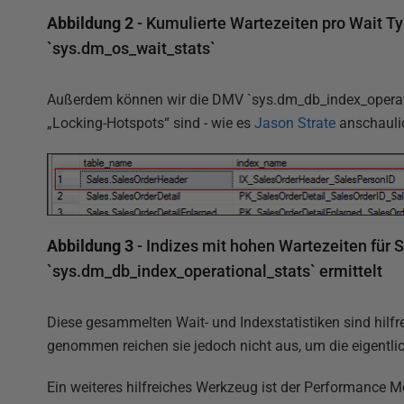
Abbildung 2
- Kumulierte Wartezeiten pro Wait Ty
`sys.dm_os_wait_stats`
Außerdem können wir die DMV `sys.dm_db_index_operation
„Locking-Hotspots“ sind - wie es
Jason Strate
anschaulic
Abbildung 3
- Indizes mit hohen Wartezeiten für 
`sys.dm_db_index_operational_stats` ermittelt
Diese gesammelten Wait- und Indexstatistiken sind hilfre
genommen reichen sie jedoch nicht aus, um die eigentli
Ein weiteres hilfreiches Werkzeug ist der Performance 