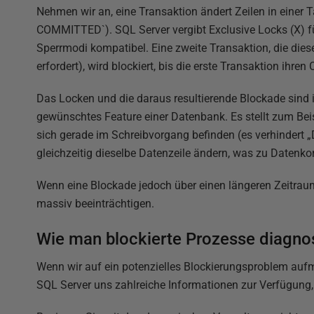
Nehmen wir an, eine Transaktion ändert Zeilen in einer T
COMMITTED`). SQL Server vergibt Exclusive Locks (X) fü
Sperrmodi kompatibel. Eine zweite Transaktion, die dies
erfordert), wird blockiert, bis die erste Transaktion ihre
Das Locken und die daraus resultierende Blockade sind in
gewünschtes Feature einer Datenbank. Es stellt zum Beisp
sich gerade im Schreibvorgang befinden (es verhindert „
gleichzeitig dieselbe Datenzeile ändern, was zu Datenko
Wenn eine Blockade jedoch über einen längeren Zeitraum
massiv beeinträchtigen.
Wie man blockierte Prozesse diagnos
Wenn wir auf ein potenzielles Blockierungsproblem aufm
SQL Server uns zahlreiche Informationen zur Verfügung,