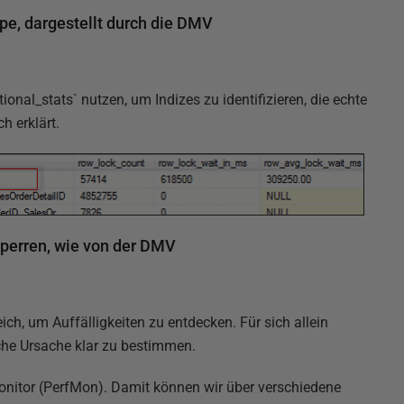
pe, dargestellt durch die DMV
al_stats` nutzen, um Indizes zu identifizieren, die echte
h erklärt.
Sperren, wie von der DMV
ich, um Auffälligkeiten zu entdecken. Für sich allein
che Ursache klar zu bestimmen.
Monitor (PerfMon). Damit können wir über verschiedene