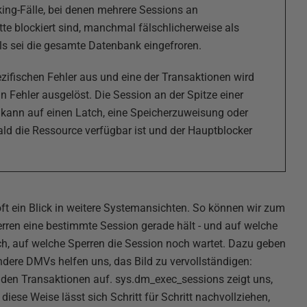
ing-Fälle, bei denen mehrere Sessions an
tte blockiert sind, manchmal fälschlicherweise als
als sei die gesamte Datenbank eingefroren.
ezifischen Fehler aus und eine der Transaktionen wird
 Fehler ausgelöst. Die Session an der Spitze einer
e kann auf einen Latch, eine Speicherzuweisung oder
bald die Ressource verfügbar ist und der Hauptblocker
ft ein Blick in weitere Systemansichten. So können wir zum
erren eine bestimmte Session gerade hält - und auf welche
uch, auf welche Sperren die Session noch wartet. Dazu geben
andere DMVs helfen uns, das Bild zu vervollständigen:
fenden Transaktionen auf. sys.dm_exec_sessions zeigt uns,
iese Weise lässt sich Schritt für Schritt nachvollziehen,