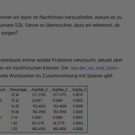
können wir dann im Nachhinein herausfinden, warum es zu
 unsere SQL Server so überwachen, dass wir erkennen, ob
e sorgen?
Datenbank immer wieder Probleme verursacht, aktuell aber
enen wir nachforschen können. Die
`sys.dm_os_wait_stats`
-
lierte Wartezeiten im Zusammenhang mit Sperren gibt.