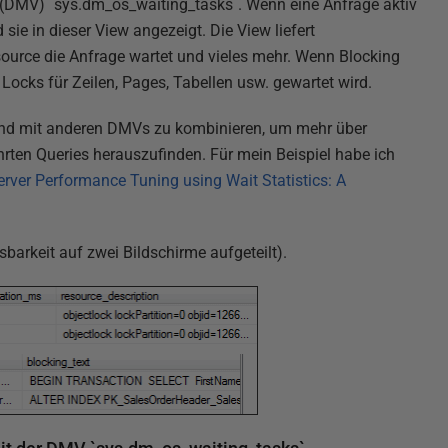
(DMV) `sys.dm_os_waiting_tasks`. Wenn eine Anfrage aktiv
 sie in dieser View angezeigt. Die View liefert
source die Anfrage wartet und vieles mehr. Wenn Blocking
 Locks für Zeilen, Pages, Tabellen usw. gewartet wird.
und mit anderen DMVs zu kombinieren, um mehr über
rten Queries herauszufinden. Für mein Beispiel habe ich
rver Performance Tuning using Wait Statistics: A
barkeit auf zwei Bildschirme aufgeteilt).