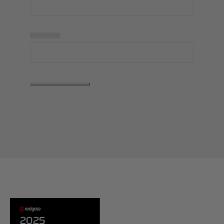
▅▅▅▅▅