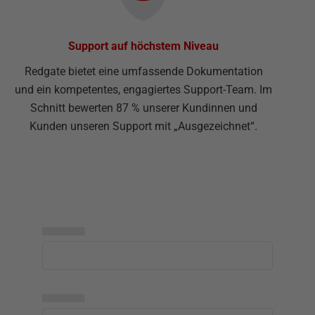
Support auf höchstem Niveau
Redgate bietet eine umfassende Dokumentation
und ein kompetentes, engagiertes Support-Team. Im
Schnitt bewerten 87 % unserer Kundinnen und
Kunden unseren Support mit „Ausgezeichnet“.
▅▅▅▅▅
▅▅▅▅▅