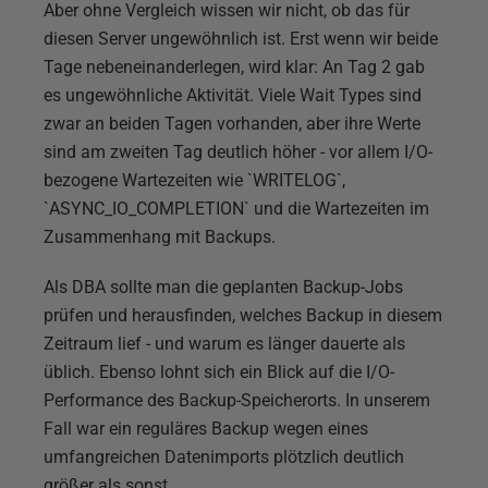
Aber ohne Vergleich wissen wir nicht, ob das für
diesen Server ungewöhnlich ist. Erst wenn wir beide
Tage nebeneinanderlegen, wird klar: An Tag 2 gab
es ungewöhnliche Aktivität. Viele Wait Types sind
zwar an beiden Tagen vorhanden, aber ihre Werte
sind am zweiten Tag deutlich höher - vor allem I/O-
bezogene Wartezeiten wie `WRITELOG`,
`ASYNC_IO_COMPLETION` und die Wartezeiten im
Zusammenhang mit Backups.
Als DBA sollte man die geplanten Backup-Jobs
prüfen und herausfinden, welches Backup in diesem
Zeitraum lief - und warum es länger dauerte als
üblich. Ebenso lohnt sich ein Blick auf die I/O-
Performance des Backup-Speicherorts. In unserem
Fall war ein reguläres Backup wegen eines
umfangreichen Datenimports plötzlich deutlich
größer als sonst.