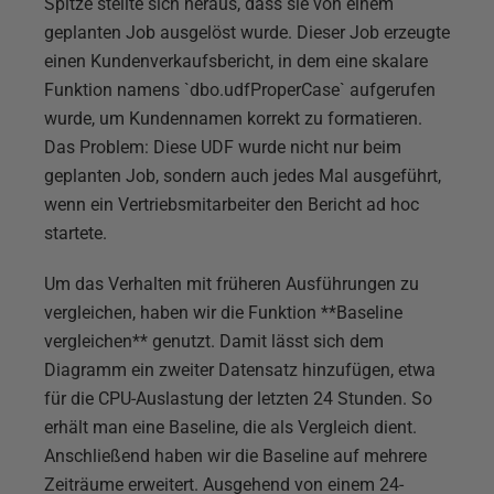
Spitze stellte sich heraus, dass sie von einem
geplanten Job ausgelöst wurde. Dieser Job erzeugte
einen Kundenverkaufsbericht, in dem eine skalare
Funktion namens `dbo.udfProperCase` aufgerufen
wurde, um Kundennamen korrekt zu formatieren.
Das Problem: Diese UDF wurde nicht nur beim
geplanten Job, sondern auch jedes Mal ausgeführt,
wenn ein Vertriebsmitarbeiter den Bericht ad hoc
startete.
Um das Verhalten mit früheren Ausführungen zu
vergleichen, haben wir die Funktion **Baseline
vergleichen** genutzt. Damit lässt sich dem
Diagramm ein zweiter Datensatz hinzufügen, etwa
für die CPU-Auslastung der letzten 24 Stunden. So
erhält man eine Baseline, die als Vergleich dient.
Anschließend haben wir die Baseline auf mehrere
Zeiträume erweitert. Ausgehend von einem 24-