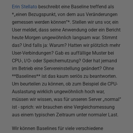
Erin Stellato
beschreibt eine Baseline treffend als
*„einen Bezugspunkt, von dem aus Veränderungen
gemessen werden können“*. Stellen wir uns vor, ein
User meldet, dass seine Anwendung oder ein Bericht
heute Morgen ungewöhnlich langsam war. Stimmt
das? Und falls ja: Warum? Hatten wir plötzlich mehr
User-Verbindungen? Gab es auffällige Muster bei
CPU-, I/O- oder Speichernutzung? Oder hat jemand
im Betrieb eine Servereinstellung geändert? Ohne
**Baselines** ist das kaum seriös zu beantworten.
Um beurteilen zu können, ob zum Beispiel die CPU-
Auslastung wirklich ungewöhnlich hoch war,
müssen wir wissen, was für unseren Server „normal“
ist - sprich: wir brauchen eine Vergleichsmessung
aus einem typischen Zeitraum unter normaler Last.
Wir können Baselines für viele verschiedene