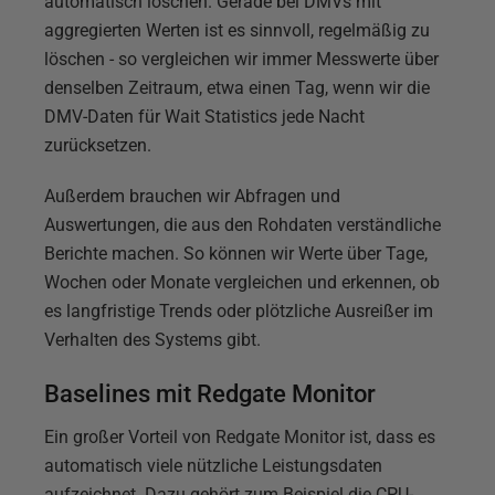
automatisch löschen. Gerade bei DMVs mit
aggregierten Werten ist es sinnvoll, regelmäßig zu
löschen - so vergleichen wir immer Messwerte über
denselben Zeitraum, etwa einen Tag, wenn wir die
DMV-Daten für Wait Statistics jede Nacht
zurücksetzen.
Außerdem brauchen wir Abfragen und
Auswertungen, die aus den Rohdaten verständliche
Berichte machen. So können wir Werte über Tage,
Wochen oder Monate vergleichen und erkennen, ob
es langfristige Trends oder plötzliche Ausreißer im
Verhalten des Systems gibt.
Baselines mit Redgate Monitor
Ein großer Vorteil von Redgate Monitor ist, dass es
automatisch viele nützliche Leistungsdaten
aufzeichnet. Dazu gehört zum Beispiel die CPU-