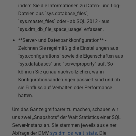
indem Sie die Informationen zu Daten- und Log-
Dateien aus `sys.database_files`,
`sys.master_files` oder - ab SQL 2012 - aus
`sys.dm_db_file_space_usage` erfassen.
**Server- und Datenbankkonfiguration** -
Zeichnen Sie regelmäßig die Einstellungen aus
`sys.configurations` sowie die Eigenschaften aus
`sys.databases` und `serverproperty` auf. So
können Sie genau nachvollziehen, wann
Konfigurationsänderungen passiert sind und ob
sie Einfluss auf Verhalten oder Performance
hatten.
Um das Ganze greifbarer zu machen, schauen wir
uns zwei „Snapshots“ der Wait Statistics einer SQL
Server-Instanz an. Sie stammen jeweils aus einer
Abfrage der DMV
sys.dm_os_wait_stats
. Die