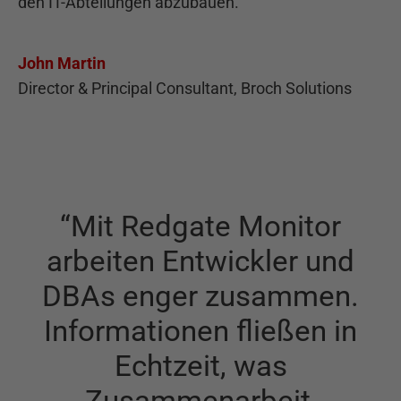
den IT-Abteilungen abzubauen.
”
John Martin
Director & Principal Consultant, Broch Solutions
“
Mit Redgate Monitor
arbeiten Entwickler und
DBAs enger zusammen.
Informationen fließen in
Echtzeit, was
Zusammenarbeit,