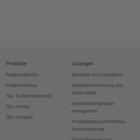
Produkte
Lösungen
Redgate Monitor
Sicherheit und Compliance
Redgate Flyway
Datenbankmonitoring und
Observability
SQL Toolbelt Essentials
Datenbankänderungs-
SQL Prompt
management
SQL Compare
Produktivität und Workflow-
Automatisierung
Cloud-Migration und