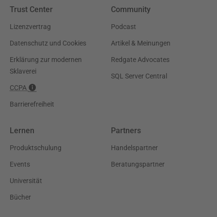
Trust Center
Community
Lizenzvertrag
Podcast
Datenschutz und Cookies
Artikel & Meinungen
Erklärung zur modernen
Redgate Advocates
Sklaverei
SQL Server Central
CCPA
Barrierefreiheit
Lernen
Partners
Produktschulung
Handelspartner
Events
Beratungspartner
Universität
Bücher