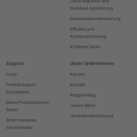
Cloud-Migration und
Workload-Optimierung
Datenbankmodernisierung
Effizienz und
Kostenoptimierung
KI-bereite Daten
Support
Unser Unternehmen
Foren
Karriere
Produktsupport
Kontakt
kontaktieren
Redgate-Blog
Meine Produktlizenzen
Unsere Werte
finden
Unternehmensführung
Ältere Versionen
herunterladen