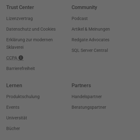
Trust Center
Community
Lizenzvertrag
Podcast
Datenschutz und Cookies
Artikel & Meinungen
Erklärung zur modernen
Redgate Advocates
Sklaverei
SQL Server Central
CCPA
Barrierefreiheit
Lernen
Partners
Produktschulung
Handelspartner
Events
Beratungspartner
Universität
Bücher