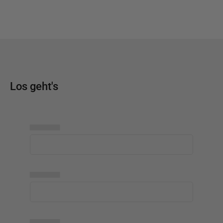
Los geht's
▅▅▅▅▅
▅▅▅▅▅
▅▅▅▅▅