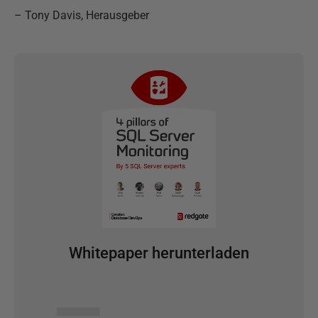
–
Tony Davis, Herausgeber
Whitepaper herunterladen
▅▅▅▅▅