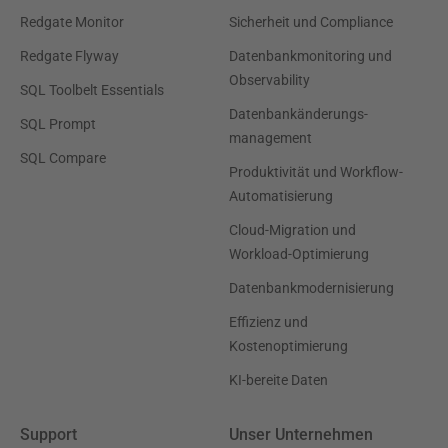
Redgate Monitor
Sicherheit und Compliance
Redgate Flyway
Datenbankmonitoring und
Observability
SQL Toolbelt Essentials
Datenbankänderungs-
SQL Prompt
management
SQL Compare
Produktivität und Workflow-
Automatisierung
Cloud-Migration und
Workload-Optimierung
Datenbankmodernisierung
Effizienz und
Kostenoptimierung
KI-bereite Daten
Support
Unser Unternehmen