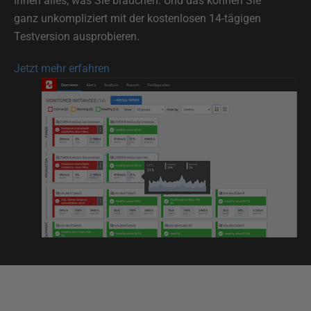
Ihnen alles, was Sie brauchen. Und das können Sie
ganz unkompliziert mit der kostenlosen 14-tägigen
Testversion ausprobieren.
Jetzt mehr erfahren