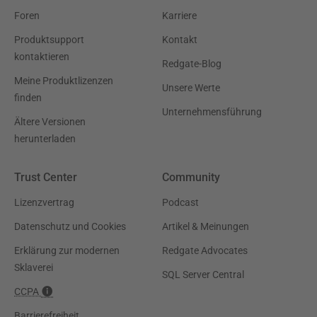
Foren
Karriere
Produktsupport
Kontakt
kontaktieren
Redgate-Blog
Meine Produktlizenzen
Unsere Werte
finden
Unternehmensführung
Ältere Versionen
herunterladen
Trust Center
Community
Lizenzvertrag
Podcast
Datenschutz und Cookies
Artikel & Meinungen
Erklärung zur modernen
Redgate Advocates
Sklaverei
SQL Server Central
CCPA
Barrierefreiheit