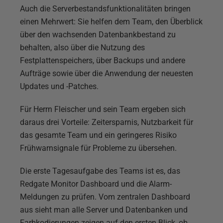
Auch die Serverbestandsfunktionalitäten bringen
einen Mehrwert: Sie helfen dem Team, den Überblick
über den wachsenden Datenbankbestand zu
behalten, also über die Nutzung des
Festplattenspeichers, über Backups und andere
Aufträge sowie über die Anwendung der neuesten
Updates und -Patches.
Für Herrn Fleischer und sein Team ergeben sich
daraus drei Vorteile: Zeitersparnis, Nutzbarkeit für
das gesamte Team und ein geringeres Risiko
Frühwarnsignale für Probleme zu übersehen.
Die erste Tagesaufgabe des Teams ist es, das
Redgate Monitor Dashboard und die Alarm-
Meldungen zu prüfen. Vom zentralen Dashboard
aus sieht man alle Server und Datenbanken und
Farbkodierungen zeigen auf den ersten Blick, ob