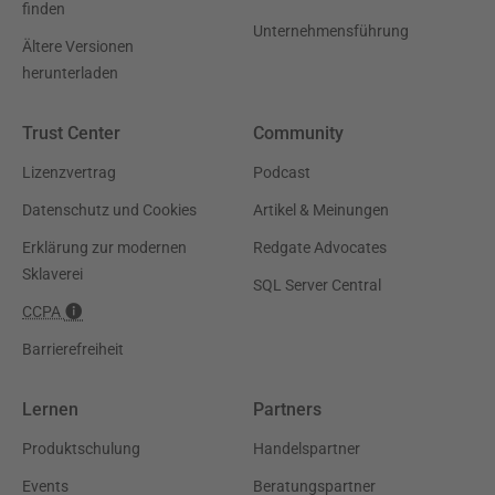
finden
Unternehmensführung
Ältere Versionen
herunterladen
Trust Center
Community
Lizenzvertrag
Podcast
Datenschutz und Cookies
Artikel & Meinungen
Erklärung zur modernen
Redgate Advocates
Sklaverei
SQL Server Central
CCPA
Barrierefreiheit
Lernen
Partners
Produktschulung
Handelspartner
Events
Beratungspartner