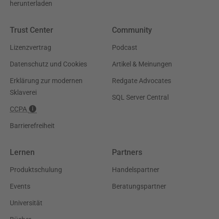
herunterladen
Trust Center
Community
Lizenzvertrag
Podcast
Datenschutz und Cookies
Artikel & Meinungen
Erklärung zur modernen
Redgate Advocates
Sklaverei
SQL Server Central
CCPA
Barrierefreiheit
Lernen
Partners
Produktschulung
Handelspartner
Events
Beratungspartner
Universität