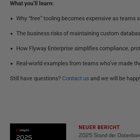
What you’ll learn:
Why “free” tooling becomes expensive as teams s
The business risks of maintaining custom databas
How Flyway Enterprise simplifies compliance, pro
Real-world examples from teams who’ve made th
Still have questions?
Contact us
and we will be happy
NEUER BERICHT
2025 Stand der Datenban