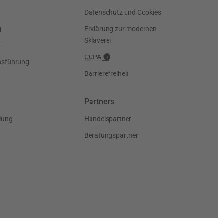
Datenschutz und Cookies
g
Erklärung zur modernen
Sklaverei
e
CCPA
nsführung
Barrierefreiheit
Partners
lung
Handelspartner
Beratungspartner