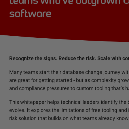
teams who've outgrown O
software
Recognize the signs. Reduce the risk. Scale with co
Many teams start their database change journey wit
are great for getting started - but as complexity gr
and compliance pressures to custom tooling that’s h
This whitepaper helps technical leaders identify the br
evolve. It explores the limitations of free tooling an
risk solution that builds on what teams already know