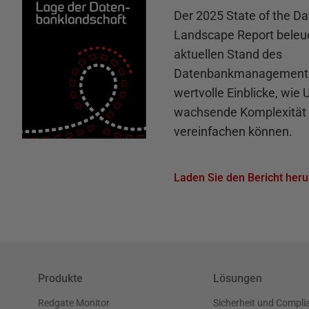
Der 2025 State of the D
Landscape Report beleu
aktuellen Stand des
Datenbankmanagements 
wertvolle Einblicke, wie
wachsende Komplexität 
vereinfachen können.
Laden Sie den Bericht heru
Produkte
Lösungen
Redgate Monitor
Sicherheit und Compli