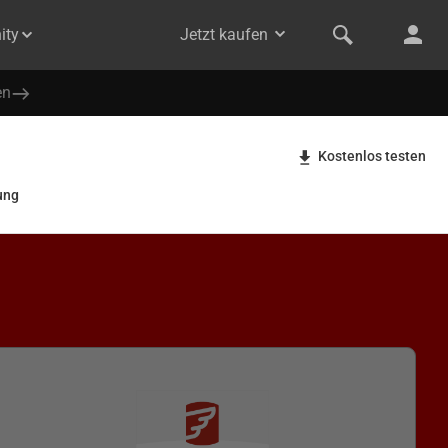
ity
Jetzt kaufen
en
Kostenlos testen
ung