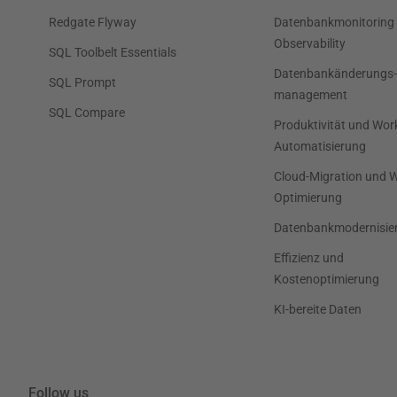
Redgate Flyway
Datenbankmonitoring
Observability
SQL Toolbelt Essentials
Datenbankänderungs-
SQL Prompt
management
SQL Compare
Produktivität und Wor
Automatisierung
Cloud-Migration und 
Optimierung
Datenbankmodernisie
Effizienz und
Kostenoptimierung
KI-bereite Daten
Follow us