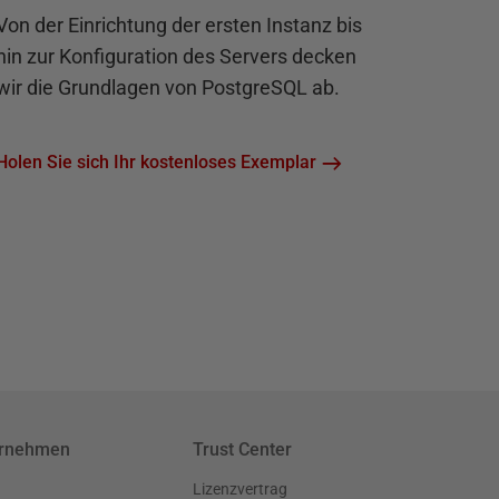
Von der Einrichtung der ersten Instanz bis
hin zur Konfiguration des Servers decken
wir die Grundlagen von PostgreSQL ab.
Holen Sie sich Ihr kostenloses Exemplar
ernehmen
Trust Center
Lizenzvertrag