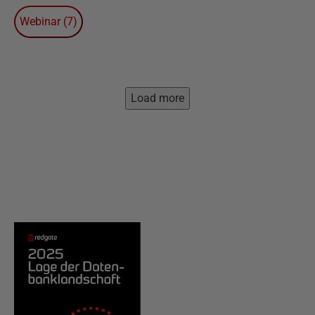
Webinar
(
7
)
Load more