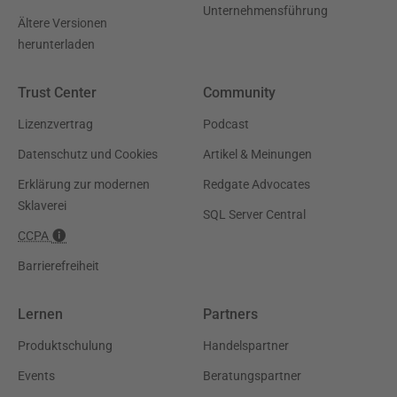
Unternehmensführung
Ältere Versionen
herunterladen
Trust Center
Community
Lizenzvertrag
Podcast
Datenschutz und Cookies
Artikel & Meinungen
Erklärung zur modernen
Redgate Advocates
Sklaverei
SQL Server Central
CCPA
Barrierefreiheit
Lernen
Partners
Produktschulung
Handelspartner
Events
Beratungspartner