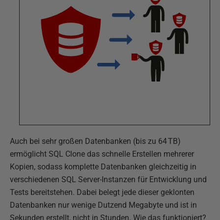
Auch bei sehr großen Datenbanken (bis zu 64 TB)
ermöglicht SQL Clone das schnelle Erstellen mehrerer
Kopien, sodass komplette Datenbanken gleichzeitig in
verschiedenen SQL Server-Instanzen für Entwicklung und
Tests bereitstehen. Dabei belegt jede dieser geklonten
Datenbanken nur wenige Dutzend Megabyte und ist in
Sekunden erstellt, nicht in Stunden. Wie das funktioniert?