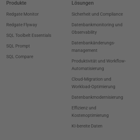
Produkte
Lösungen
Redgate Monitor
Sicherheit und Compliance
Redgate Flyway
Datenbankmonitoring und
Observability
SQL Toolbelt Essentials
Datenbankänderungs-
SQL Prompt
management
SQL Compare
Produktivität und Workflow-
Automatisierung
Cloud-Migration und
Workload-Optimierung
Datenbankmodernisierung
Effizienz und
Kostenoptimierung
KI-bereite Daten