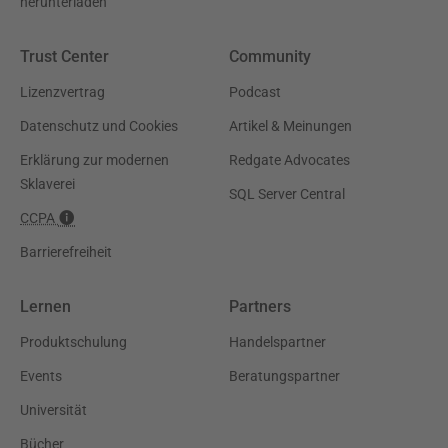
herunterladen
Trust Center
Community
Lizenzvertrag
Podcast
Datenschutz und Cookies
Artikel & Meinungen
Erklärung zur modernen
Redgate Advocates
Sklaverei
SQL Server Central
CCPA
Barrierefreiheit
Lernen
Partners
Produktschulung
Handelspartner
Events
Beratungspartner
Universität
Bücher