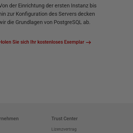
Von der Einrichtung der ersten Instanz bis
hin zur Konfiguration des Servers decken
wir die Grundlagen von PostgreSQL ab.
Holen Sie sich Ihr kostenloses Exemplar
ernehmen
Trust Center
Lizenzvertrag