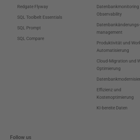
Redgate Flyway
Datenbankmonitoring
Observability
SQL Toolbelt Essentials
Datenbankänderungs-
SQL Prompt
management
SQL Compare
Produktivität und Wor
Automatisierung
Cloud-Migration und 
Optimierung
Datenbankmodernisie
Effizienz und
Kostenoptimierung
KI-bereite Daten
Follow us