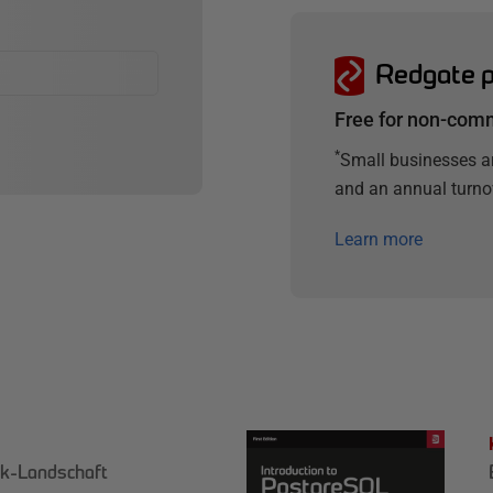
Redgate 
Free for non-comm
*
Small businesses a
and an annual turnov
Learn more
k-Landschaft