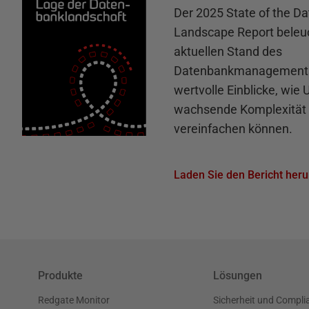
Der 2025 State of the D
Landscape Report beleu
aktuellen Stand des
Datenbankmanagements 
wertvolle Einblicke, wie
wachsende Komplexität 
vereinfachen können.
Laden Sie den Bericht heru
Produkte
Lösungen
Redgate Monitor
Sicherheit und Compli