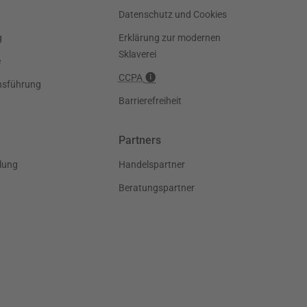
Datenschutz und Cookies
g
Erklärung zur modernen
Sklaverei
e
CCPA
nsführung
Barrierefreiheit
Partners
lung
Handelspartner
Beratungspartner