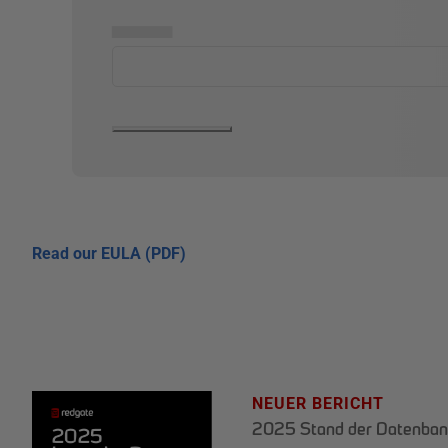
▅▅▅▅▅
Read our EULA (PDF)
NEUER BERICHT
2025 Stand der Datenban