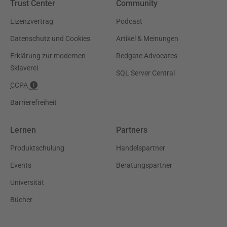
Trust Center
Community
Lizenzvertrag
Podcast
Datenschutz und Cookies
Artikel & Meinungen
Erklärung zur modernen
Redgate Advocates
Sklaverei
SQL Server Central
CCPA
Barrierefreiheit
Lernen
Partners
Produktschulung
Handelspartner
Events
Beratungspartner
Universität
Bücher