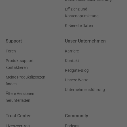
Effizienz und
Kostenoptimierung
KI-bereite Daten
Support
Unser Unternehmen
Foren
Karriere
Produktsupport
Kontakt
kontaktieren
Redgate-Blog
Meine Produktlizenzen
Unsere Werte
finden
Unternehmensführung
Ältere Versionen
herunterladen
Trust Center
Community
Lizenzvertrag
Podcast