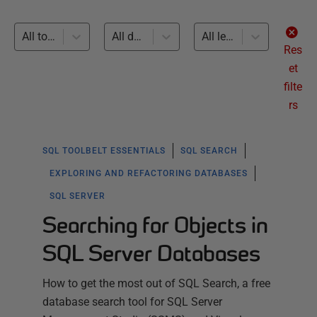
All topics
All databases
All levels
Res
et
filte
rs
SQL TOOLBELT ESSENTIALS
SQL SEARCH
EXPLORING AND REFACTORING DATABASES
SQL SERVER
Searching for Objects in
SQL Server Databases
How to get the most out of SQL Search, a free
database search tool for SQL Server