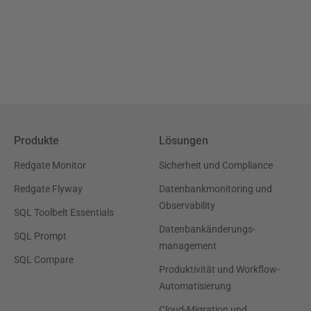
Produkte
Lösungen
Redgate Monitor
Sicherheit und Compliance
Redgate Flyway
Datenbankmonitoring und
Observability
SQL Toolbelt Essentials
Datenbankänderungs-
SQL Prompt
management
SQL Compare
Produktivität und Workflow-
Automatisierung
Cloud-Migration und