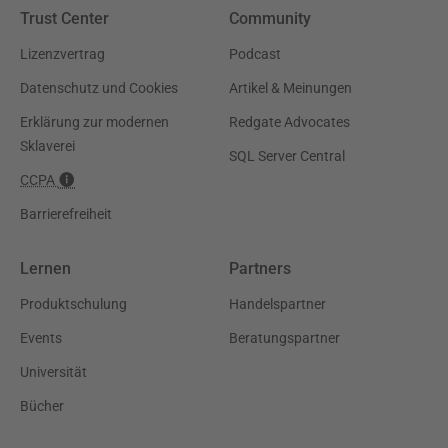
Trust Center
Community
Lizenzvertrag
Podcast
Datenschutz und Cookies
Artikel & Meinungen
Erklärung zur modernen
Redgate Advocates
Sklaverei
SQL Server Central
CCPA
Barrierefreiheit
Lernen
Partners
Produktschulung
Handelspartner
Events
Beratungspartner
Universität
Bücher