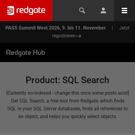
PASS Summit West 2026, 9. bis 11. November
|
Jetzt
registrieren
Redgate Hub
Product
:
SQL Search
[Currently no-indexed - change this once some posts exist]
Get SQL Search, a free tool from Redgate, which finds
SQL in your SQL Server databases, finds all references to
an object, and helps you quickly select objects.