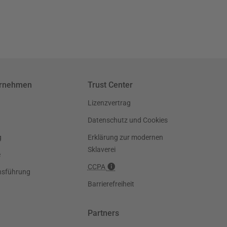
ernehmen
Trust Center
Lizenzvertrag
Datenschutz und Cookies
g
Erklärung zur modernen
Sklaverei
e
CCPA
nsführung
Barrierefreiheit
Partners