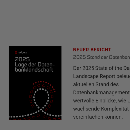
NEUER BERICHT
2025 Stand der Datenban
Der 2025 State of the D
Landscape Report beleu
aktuellen Stand des
Datenbankmanagements 
wertvolle Einblicke, wie
wachsende Komplexität 
vereinfachen können.