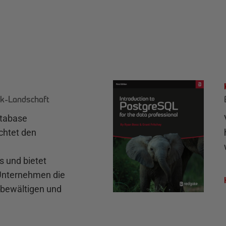
k-Landschaft
atabase
chtet den
und bietet
 Unternehmen die
bewältigen und