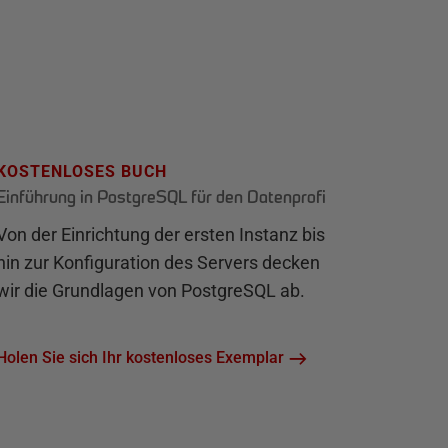
KOSTENLOSES BUCH
Einführung in PostgreSQL für den Datenprofi
Von der Einrichtung der ersten Instanz bis
hin zur Konfiguration des Servers decken
wir die Grundlagen von PostgreSQL ab.
Holen Sie sich Ihr kostenloses Exemplar