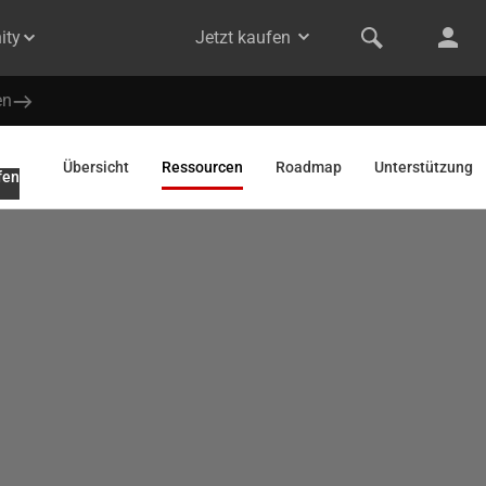
ity
Jetzt kaufen
en
Übersicht
Ressourcen
Roadmap
Unterstützung
fen