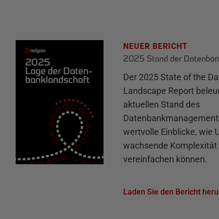
NEUER BERICHT
2025 Stand der Datenban
Der 2025 State of the D
Landscape Report beleu
aktuellen Stand des
Datenbankmanagements 
wertvolle Einblicke, wie
wachsende Komplexität 
vereinfachen können.
Laden Sie den Bericht heru