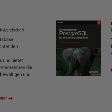
k-Landschaft
atabase
chtet den
und bietet
 Unternehmen die
bewältigen und
nter