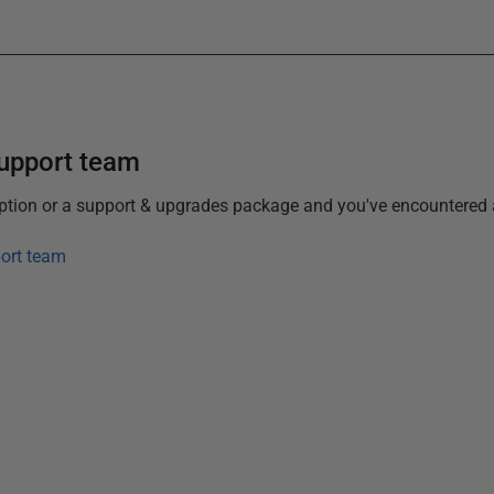
support team
iption or a support & upgrades package and you've encountered 
ort team