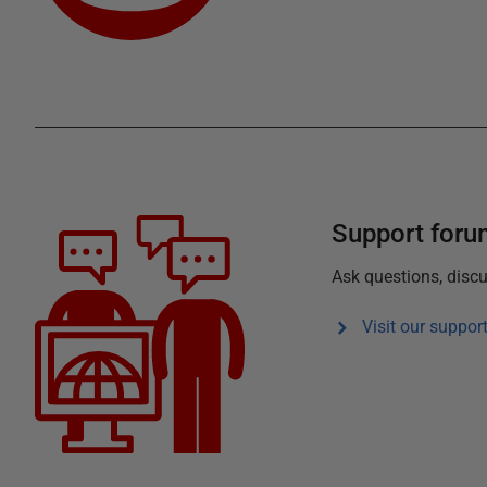
Support for
Ask questions, discu
Visit our suppor