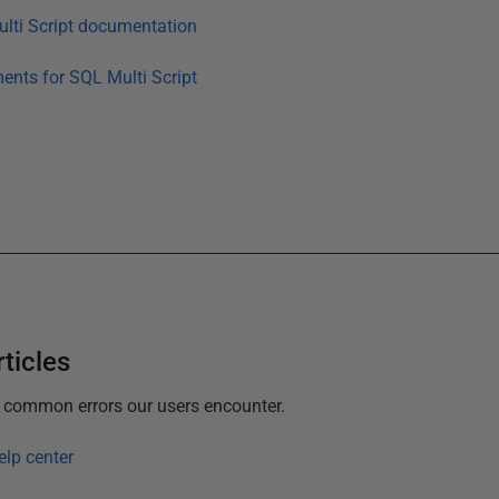
lti Script
documentation
ments for
SQL Multi Script
ticles
t common errors our users encounter.
elp center