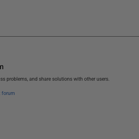
um
ss problems, and share solutions with other users.
t forum