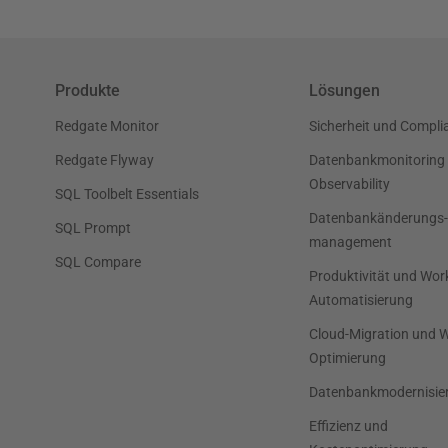
Produkte
Lösungen
Redgate Monitor
Sicherheit und Compli
Redgate Flyway
Datenbankmonitoring
Observability
SQL Toolbelt Essentials
Datenbankänderungs-
SQL Prompt
management
SQL Compare
Produktivität und Wor
Automatisierung
Cloud-Migration und 
Optimierung
Datenbankmodernisie
Effizienz und