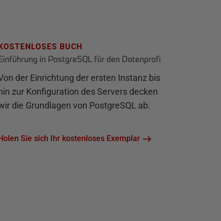
KOSTENLOSES BUCH
Einführung in PostgreSQL für den Datenprofi
Von der Einrichtung der ersten Instanz bis
hin zur Konfiguration des Servers decken
wir die Grundlagen von PostgreSQL ab.
Holen Sie sich Ihr kostenloses Exemplar