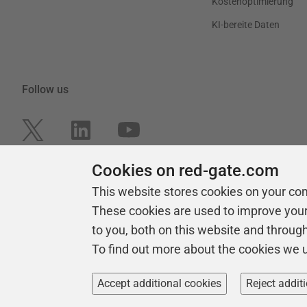
Kostenoptimierung
KI-bereite Daten
Follow us
Cookies on red-gate.com
This website stores cookies on your co
These cookies are used to improve you
to you, both on this website and throug
To find out more about the cookies we 
Copyright 1999 -
2026
Red Gate Software Ltd
Accept additional cookies
Reject addit