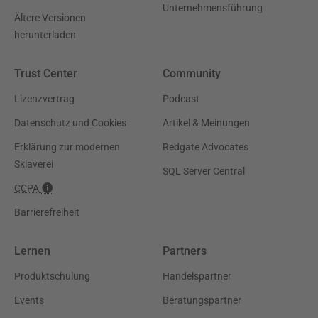
Unternehmensführung
Ältere Versionen
herunterladen
Trust Center
Community
Lizenzvertrag
Podcast
Datenschutz und Cookies
Artikel & Meinungen
Erklärung zur modernen
Redgate Advocates
Sklaverei
SQL Server Central
CCPA
Barrierefreiheit
Lernen
Partners
Produktschulung
Handelspartner
Events
Beratungspartner