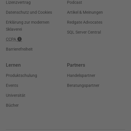
Lizenzvertrag
Podcast
Datenschutz und Cookies
Artikel & Meinungen
Erklärung zur modernen
Redgate Advocates
Sklaverei
SQL Server Central
CCPA
Barrierefreiheit
Lernen
Partners
Produktschulung
Handelspartner
Events
Beratungspartner
Universität
Bücher