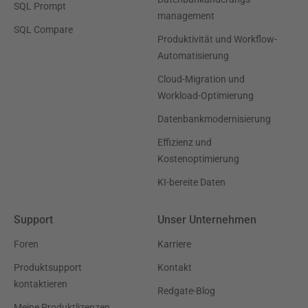
SQL Prompt
management
SQL Compare
Produktivität und Workflow-
Automatisierung
Cloud-Migration und
Workload-Optimierung
Datenbankmodernisierung
Effizienz und
Kostenoptimierung
KI-bereite Daten
Support
Unser Unternehmen
Foren
Karriere
Produktsupport
Kontakt
kontaktieren
Redgate-Blog
Meine Produktlizenzen