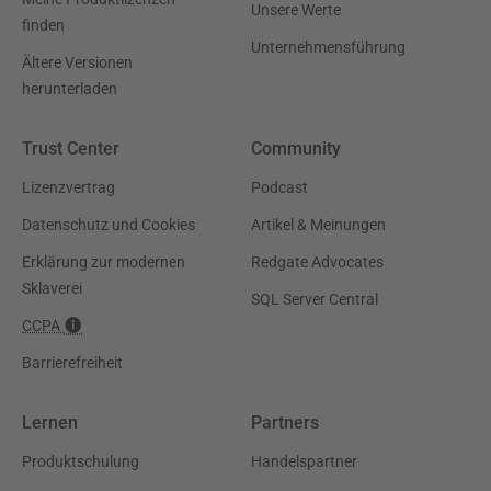
Unsere Werte
finden
Unternehmensführung
Ältere Versionen
herunterladen
Trust Center
Community
Lizenzvertrag
Podcast
Datenschutz und Cookies
Artikel & Meinungen
Erklärung zur modernen
Redgate Advocates
Sklaverei
SQL Server Central
CCPA
Barrierefreiheit
Lernen
Partners
Produktschulung
Handelspartner