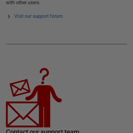
with other users.
Visit our support forum
Contact our support team