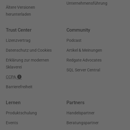
Unternehmensführung
Ältere Versionen
herunterladen
Trust Center
Community
Lizenzvertrag
Podcast
Datenschutz und Cookies
Artikel & Meinungen
Erklärung zur modernen
Redgate Advocates
Sklaverei
SQL Server Central
CCPA
Barrierefreiheit
Lernen
Partners
Produktschulung
Handelspartner
Events
Beratungspartner