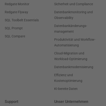
Redgate Monitor
Sicherheit und Compliance
Redgate Flyway
Datenbankmonitoring und
Observability
SQL Toolbelt Essentials
Datenbankänderungs-
SQL Prompt
management
SQL Compare
Produktivität und Workflow-
Automatisierung
Cloud-Migration und
Workload-Optimierung
Datenbankmodernisierung
Effizienz und
Kostenoptimierung
KI-bereite Daten
Support
Unser Unternehmen