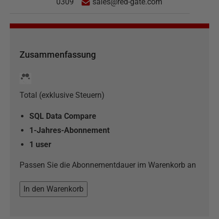
0309
sales@red-gate.com
Zusammenfassung
Total (exklusive Steuern)
SQL Data Compare
1-Jahres-Abonnement
1
user
Passen Sie die Abonnementdauer im Warenkorb an
In den Warenkorb