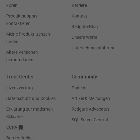
Foren
Karriere
Produktsupport
Kontakt
kontaktieren
Redgate-Blog
Meine Produktlizenzen
Unsere Werte
finden
Unternehmensführung
Ältere Versionen
herunterladen
Trust Center
Community
Lizenzvertrag
Podcast
Datenschutz und Cookies
Artikel & Meinungen
Erklärung zur modernen
Redgate Advocates
Sklaverei
SQL Server Central
CCPA
Barrierefreiheit