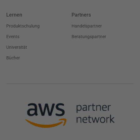
Lernen
Partners
Produktschulung
Handelspartner
Events
Beratungspartner
Universität
Bücher