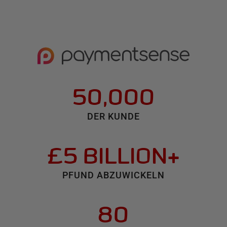
50,000
DER KUNDE
£5 BILLION+
PFUND ABZUWICKELN
80