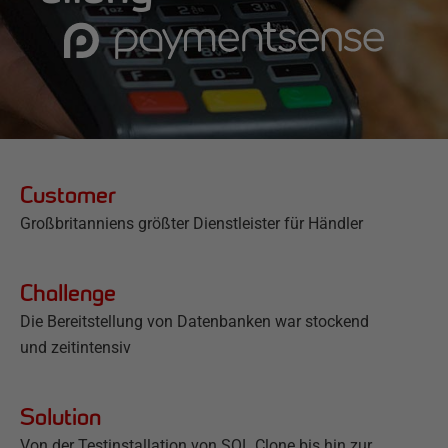
Customer
Großbritanniens größter Dienstleister für Händler
Challenge
Die Bereitstellung von Datenbanken war stockend
und zeitintensiv
Solution
Von der Testinstallation von SQL Clone bis hin zur