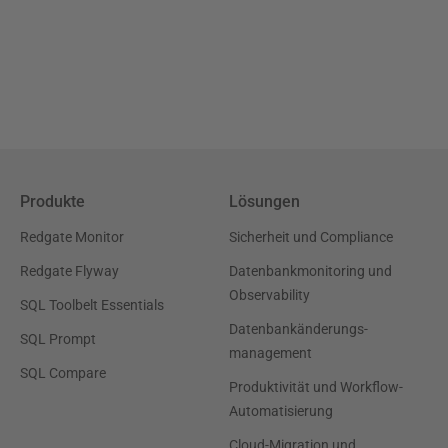
Produkte
Lösungen
Redgate Monitor
Sicherheit und Compliance
Redgate Flyway
Datenbankmonitoring und
Observability
SQL Toolbelt Essentials
Datenbankänderungs-
SQL Prompt
management
SQL Compare
Produktivität und Workflow-
Automatisierung
Cloud-Migration und