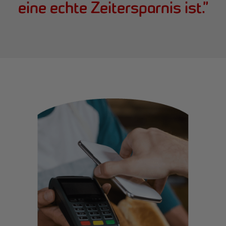
eine echte Zeitersparnis ist.
”