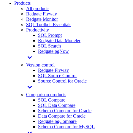
Products
All products
Redgate Flyway
Redgate Monitor
SQL Toolbelt Essentials
Productivity
SQL Prompt
Redgate Data Modeler
SQL Search
Redgate pgNow
Version control
Redgate Flyway
SQL Source Control
Source Control for Oracle
Comparison products
SQL Compare
SQL Data Compare
Schema Compare for Oracle
Data Compare for Oracle
Redgate pgCompare
Schema Compare for MySQL