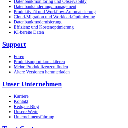
Datenbankmonitoring und Observability
Datenbankänderungs-management
Produktivität und Workflow-Automatisierung
Cloud-Migration und Workload-Optimierung
Datenbankmodernisierung
Effizienz und Kostenoptimierung
KI-bereite Daten
Support
Foren
Produktsupport kontaktieren
Meine Produktlizenzen finden
Ältere Versionen herunterladen
Unser Unternehmen
Karriere
Kontakt
Redgate-Blog
Unsere Werte
Unternehmensführung