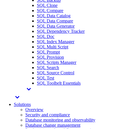
SQL Backup
SQL Clone
SQL Compare
SQL Data Catalog
SQL Data Compare
SQL Data Generator
SQL Dependency Tracker
SQL Doc
SQL Index Manager
SQL Multi Script
SQL Prompt
SQL Provision
SQL Scripts Manager
SQL Search
SQL Source Control
SQL Test
SQL Toolbelt Essentials
Solutions
Overview
Security and compliance
Database monitoring and observability
Database change management