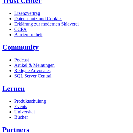
Trust Center
Lizenzvertrag
Datenschutz und Cookies
Erklärung zur modernen Sklaverei
CCPA
Barrierefreiheit
Community
Podcast
Artikel & Meinungen
Redgate Advocates
SQL Server Central
Lernen
Produktschulung
Events
Universität
Bücher
Partners