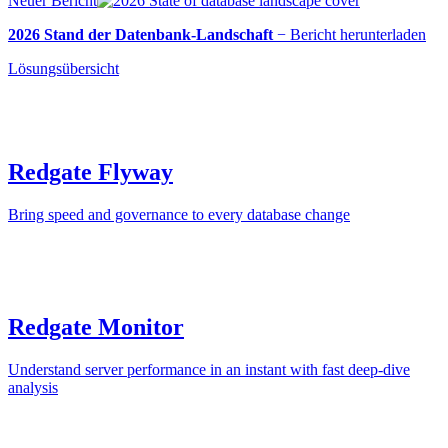
Neuer Bericht
2026 Stand der Datenbank-Landschaft
−
Bericht herunterladen
Lösungsübersicht
Redgate Flyway
Bring speed and governance to every database change
Redgate Monitor
Understand server performance in an instant with fast deep-dive
analysis