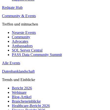
Redgate Hub
Community & Events
Treffen und mitmachen
Neueste Events
Community
Advocates
Ambassadors
SQL Server Central
PASS Data Community Summit
Alle Events
Datenbanklandschaft
Trends und Einblicke
Bericht 2026
Webinare
Blog-Artikel
Brancheneinblicke
Healthcare-Bericht 2026