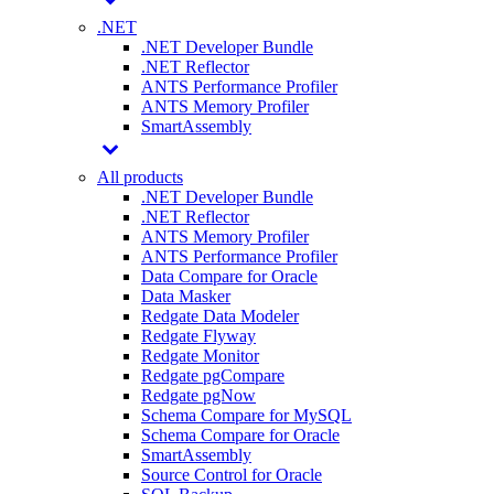
.NET
.NET Developer Bundle
.NET Reflector
ANTS Performance Profiler
ANTS Memory Profiler
SmartAssembly
All products
.NET Developer Bundle
.NET Reflector
ANTS Memory Profiler
ANTS Performance Profiler
Data Compare for Oracle
Data Masker
Redgate Data Modeler
Redgate Flyway
Redgate Monitor
Redgate pgCompare
Redgate pgNow
Schema Compare for MySQL
Schema Compare for Oracle
SmartAssembly
Source Control for Oracle