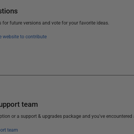
stions
or future versions and vote for your favorite ideas.
e website to contribute
support team
iption or a support & upgrades package and you've encountered 
ort team