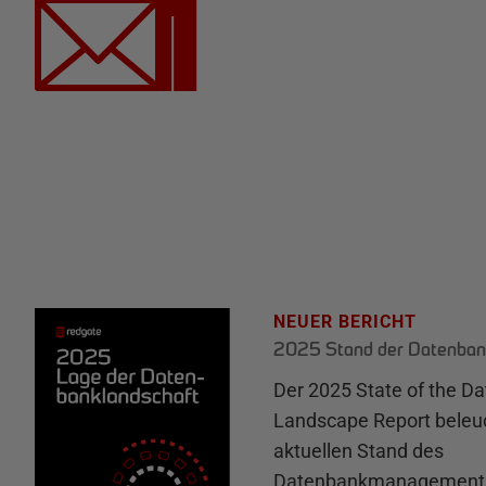
NEUER BERICHT
2025 Stand der Datenban
Der 2025 State of the D
Landscape Report beleu
aktuellen Stand des
Datenbankmanagements 