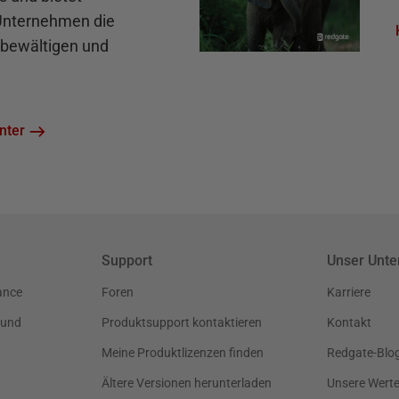
 Unternehmen die
bewältigen und
nter
Support
Unser Unt
ance
Foren
Karriere
 und
Produktsupport kontaktieren
Kontakt
Meine Produktlizenzen finden
Redgate-Blo
Ältere Versionen herunterladen
Unsere Wert