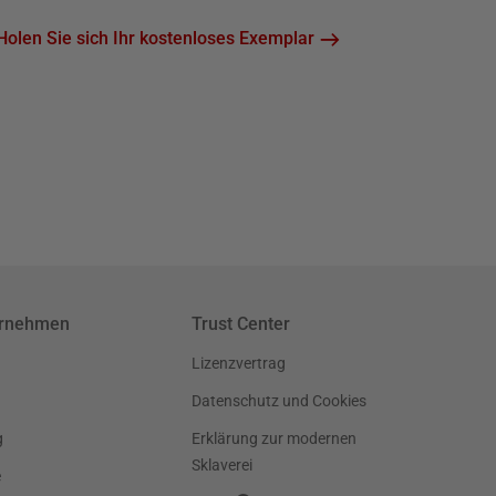
Holen Sie sich Ihr kostenloses Exemplar
ernehmen
Trust Center
Lizenzvertrag
Datenschutz und Cookies
g
Erklärung zur modernen
Sklaverei
e