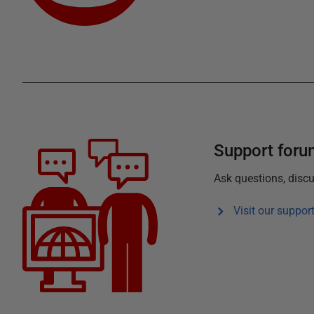
Support for
Ask questions, discu
Visit our suppor