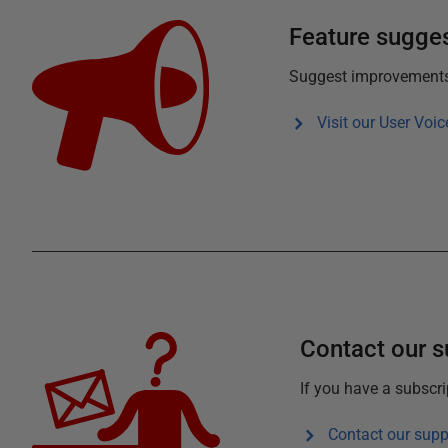
Feature sugge
Suggest improvements f
Visit our User Voic
Contact our 
If you have a subscr
Contact our supp