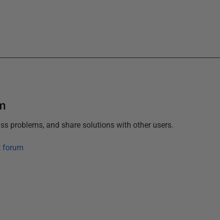
um
ss problems, and share solutions with other users.
t forum