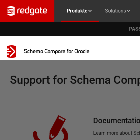
Produkte
Solutions
PASS
Schema Compare for Oracle
Support for
Schema Compa
Documentati
Learn more about
Sc