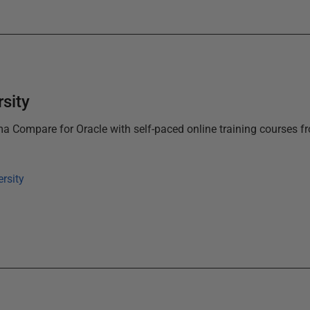
sity
a Compare for Oracle
with self-paced online training courses
rsity