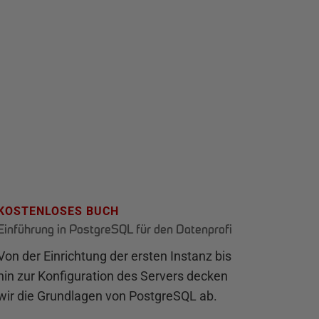
KOSTENLOSES BUCH
Einführung in PostgreSQL für den Datenprofi
Von der Einrichtung der ersten Instanz bis
hin zur Konfiguration des Servers decken
wir die Grundlagen von PostgreSQL ab.