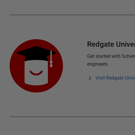
Redgate Univer
Get started with
Schem
engineers.
Visit Redgate Unive