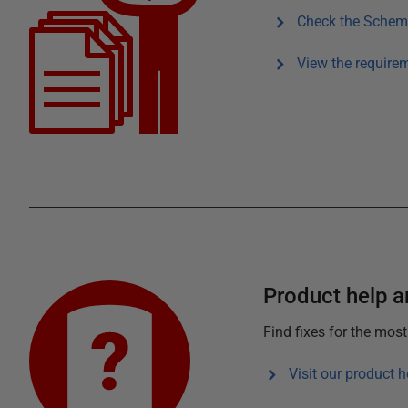
Check the
Schema
View the require
Product help ar
Find fixes for the mos
Visit our product h