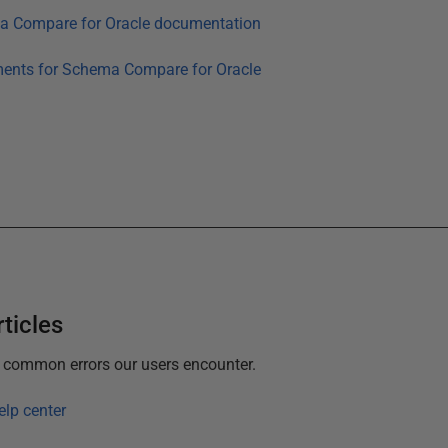
 Compare for Oracle
documentation
ments for
Schema Compare for Oracle
ticles
t common errors our users encounter.
elp center