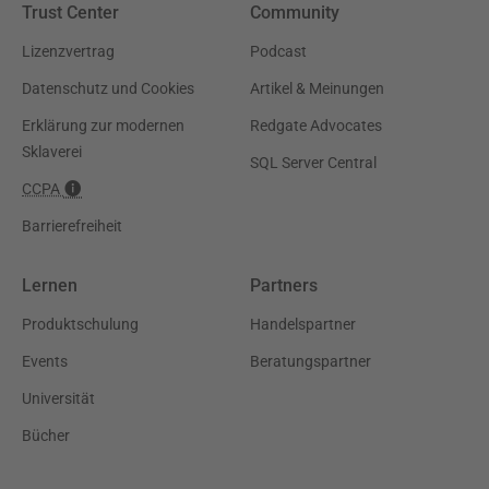
Trust Center
Community
Lizenzvertrag
Podcast
Datenschutz und Cookies
Artikel & Meinungen
Erklärung zur modernen
Redgate Advocates
Sklaverei
SQL Server Central
CCPA
Barrierefreiheit
Lernen
Partners
Produktschulung
Handelspartner
Events
Beratungspartner
Universität
Bücher