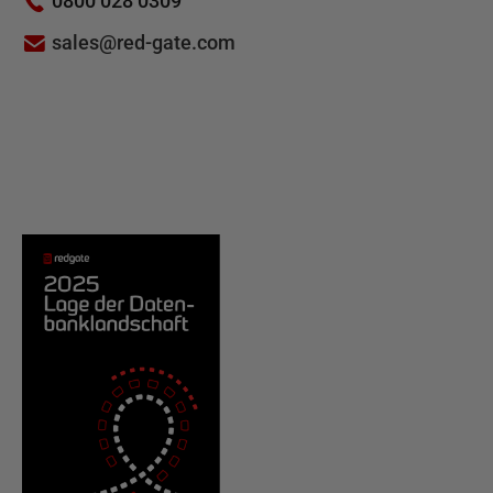
0800 028 0309
sales@red-gate.com