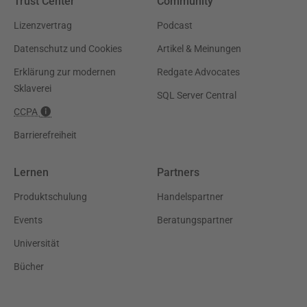
Trust Center
Community
Lizenzvertrag
Podcast
Datenschutz und Cookies
Artikel & Meinungen
Erklärung zur modernen
Redgate Advocates
Sklaverei
SQL Server Central
CCPA
Barrierefreiheit
Lernen
Partners
Produktschulung
Handelspartner
Events
Beratungspartner
Universität
Bücher