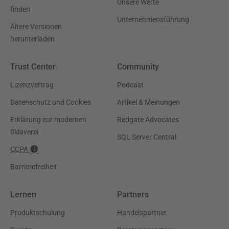
Unsere Werte
finden
Unternehmensführung
Ältere Versionen
herunterladen
Trust Center
Community
Lizenzvertrag
Podcast
Datenschutz und Cookies
Artikel & Meinungen
Erklärung zur modernen
Redgate Advocates
Sklaverei
SQL Server Central
CCPA
Barrierefreiheit
Lernen
Partners
Produktschulung
Handelspartner