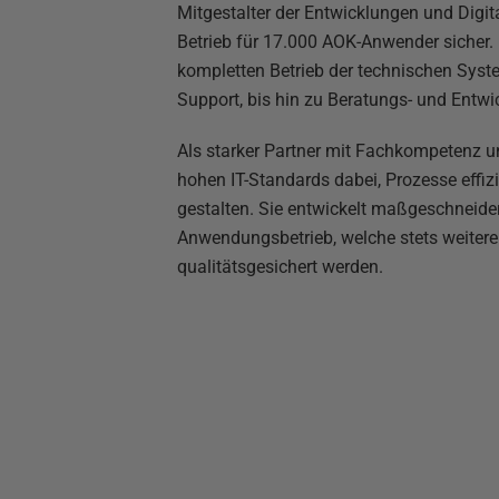
Mitgestalter der Entwicklungen und Digit
Betrieb für 17.000 AOK-Anwender sicher.
kompletten Betrieb der technischen Sys
Support, bis hin zu Beratungs- und Entwi
Als starker Partner mit Fachkompetenz un
hohen IT-Standards dabei, Prozesse effiz
gestalten. Sie entwickelt maßgeschneider
Anwendungsbetrieb, welche stets weiteren
qualitätsgesichert werden.