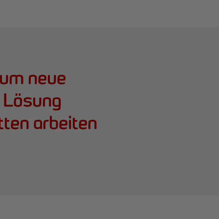
, um neue
e Lösung
tten arbeiten