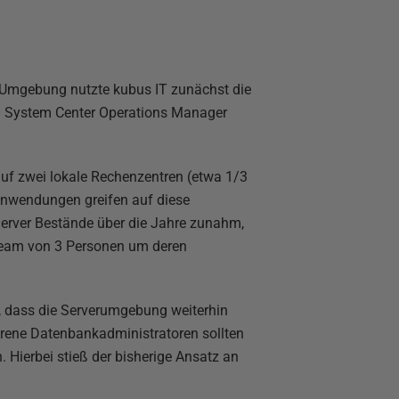
 Umgebung nutzte kubus IT zunächst die
 – System Center Operations Manager
auf zwei lokale Rechenzentren (etwa 1/3
Anwendungen greifen auf diese
erver Bestände über die Jahre zunahm,
 Team von 3 Personen um deren
g, dass die Serverumgebung weiterhin
hrene Datenbankadministratoren sollten
. Hierbei stieß der bisherige Ansatz an