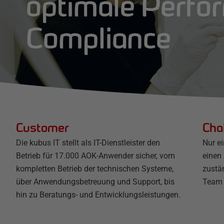
optimale Perfo
Compliance
Customer
Cha
Die kubus IT stellt als IT-Dienstleister den
Nur e
Betrieb für 17.000 AOK-Anwender sicher, vom
einen
kompletten Betrieb der technischen Systeme,
zustä
über Anwendungsbetreuung und Support, bis
Team e
hin zu Beratungs- und Entwicklungsleistungen.