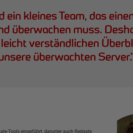
d ein kleines Team, das eine
nd überwachen muss. Desha
 leicht verständlichen Überbli
unsere überwachten Server.
e-Tools eingeführt, darunter auch Redgate