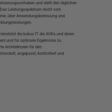
alisierungsvorhaben und stellt den täglichen
 Das Leistungsspektrum reicht vom
teme, über Anwendungsbetreuung und
cklungsleistungen.
terstützt die kubus IT die AOKs und deren
ient und für optimale Ergebnisse zu
te Architekturen für den
twickelt, angepasst, kontrolliert und