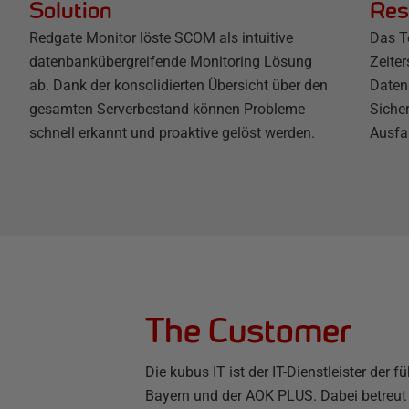
Solution
Res
Redgate Monitor löste SCOM als intuitive
Das T
datenbankübergreifende Monitoring Lösung
Zeite
ab. Dank der konsolidierten Übersicht über den
Daten
gesamten Serverbestand können Probleme
Siche
schnell erkannt und proaktive gelöst werden.
Ausfal
The Customer
Die kubus IT ist der IT-Dienstleister de
Bayern und der AOK PLUS. Dabei betreut di