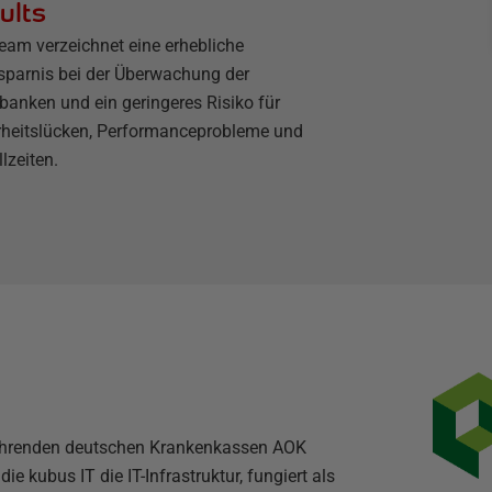
ults
eam verzeichnet eine erhebliche
rsparnis bei der Überwachung der
banken und ein geringeres Risiko für
rheitslücken, Performanceprobleme und
lzeiten.
r führenden deutschen Krankenkassen AOK
e kubus IT die IT-Infrastruktur, fungiert als