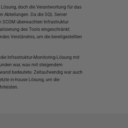
 Lösung, doch die Verantwortung für das
en Abteilungen. Da die SQL Server
ch SCOM überwachten Infrastruktur
alisierung des Tools eingeschränkt.
ndes Verständnis, um die bereitgestellten
die Infrastruktur-Monitoring-Lösung mit
unden war, was mit steigendem
wand bedeutete. Zeitaufwendig war auch
etzte in-house Lösung, um die
hrleisten.