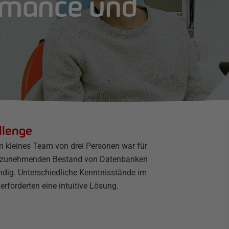
rmance und
llenge
in kleines Team von drei Personen war für
 zunehmenden Bestand von Datenbanken
ndig. Unterschiedliche Kenntnisstände im
rforderten eine intuitive Lösung.