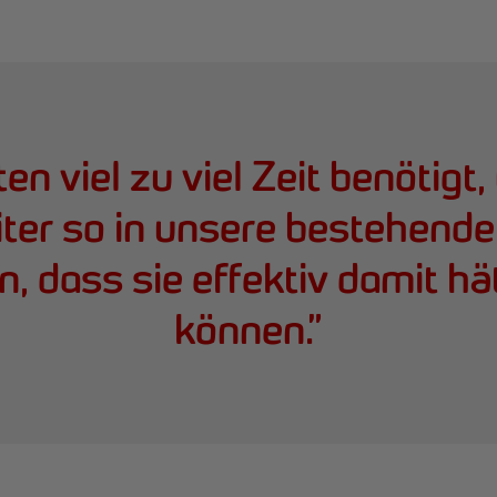
ten viel zu viel Zeit benötigt
iter so in unsere bestehend
n, dass sie effektiv damit hä
können.
”