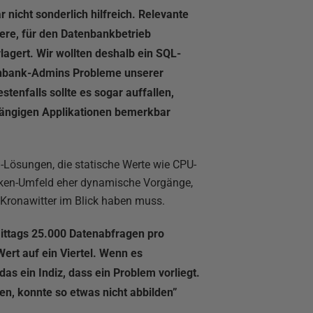
 nicht sonderlich hilfreich. Relevante
ere, für den Datenbankbetrieb
agert. Wir wollten deshalb ein SQL-
tenbank-Admins Probleme unserer
enfalls sollte es sogar auffallen,
hängigen Applikationen bemerkbar
Lösungen, die statische Werte wie CPU-
nken-Umfeld eher dynamische Vorgänge,
ronawitter im Blick haben muss.
ttags 25.000 Datenabfragen pro
ert auf ein Viertel. Wenn es
das ein Indiz, dass ein Problem vorliegt.
ten, konnte so etwas nicht abbilden”