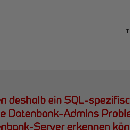
T
en deshalb ein SQL-spezifisc
re Datenbank-Admins Probl
nbank-Server erkennen kön