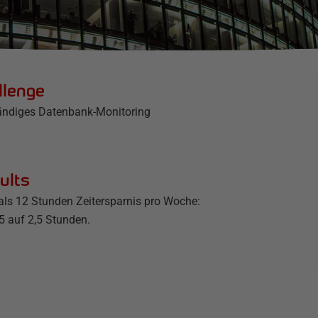
llenge
ndiges Datenbank-Monitoring
ults
als 12 Stunden Zeitersparnis pro Woche:
5 auf 2,5 Stunden.