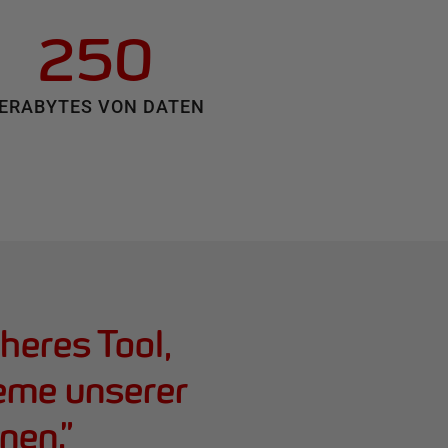
250
ERABYTES VON DATEN
heres Tool,
eme unserer
nen.
”