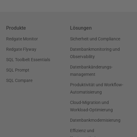
Produkte
Lösungen
Redgate Monitor
Sicherheit und Compliance
Redgate Flyway
Datenbankmonitoring und
Observability
SQL Toolbelt Essentials
Datenbankänderungs-
SQL Prompt
management
SQL Compare
Produktivität und Workflow-
Automatisierung
Cloud-Migration und
Workload-Optimierung
Datenbankmodernisierung
Effizienz und