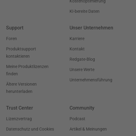
Kostenoptimierung
KI-bereite Daten
Support
Unser Unternehmen
Foren
Karriere
Produktsupport
Kontakt
kontaktieren
Redgate-Blog
Meine Produktlizenzen
Unsere Werte
finden
Unternehmensführung
Ältere Versionen
herunterladen
Trust Center
Community
Lizenzvertrag
Podcast
Datenschutz und Cookies
Artikel & Meinungen