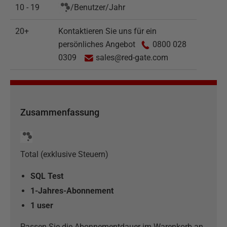
10 - 19
/
Benutzer
/
Jahr
20+
Kontaktieren Sie uns für ein
persönliches Angebot
0800 028
0309
sales@red-gate.com
Zusammenfassung
Total (exklusive Steuern)
SQL Test
1-Jahres-Abonnement
1
user
Passen Sie die Abonnementdauer im Warenkorb an