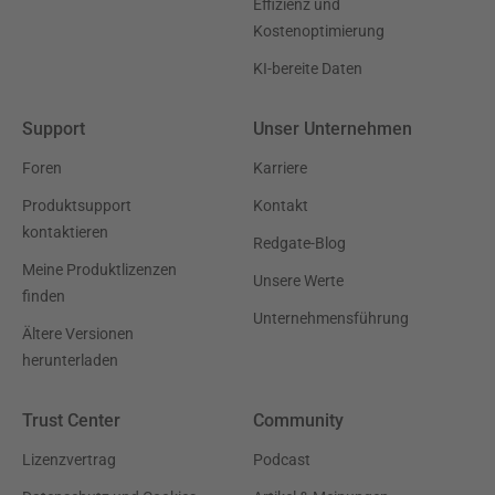
Effizienz und
Kostenoptimierung
KI-bereite Daten
Support
Unser Unternehmen
Foren
Karriere
Produktsupport
Kontakt
kontaktieren
Redgate-Blog
Meine Produktlizenzen
Unsere Werte
finden
Unternehmensführung
Ältere Versionen
herunterladen
Trust Center
Community
Lizenzvertrag
Podcast