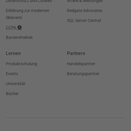
Datenschutz und Cookies
Artikel & Meinungen
Erklärung zur modernen
Redgate Advocates
Sklaverei
SQL Server Central
CCPA
Barrierefreiheit
Lernen
Partners
Produktschulung
Handelspartner
Events
Beratungspartner
Universität
Bücher