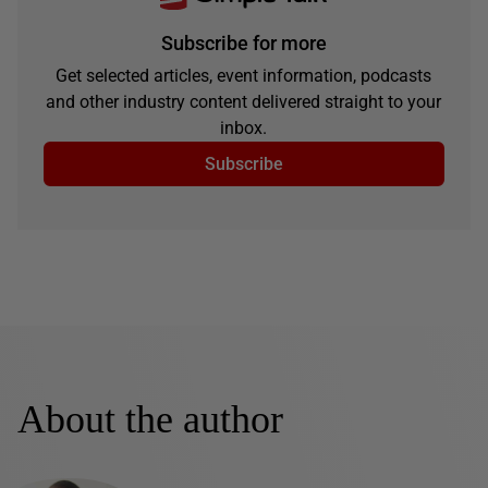
Subscribe for more
Get selected articles, event information, podcasts
and other industry content delivered straight to your
inbox.
Subscribe
About the author