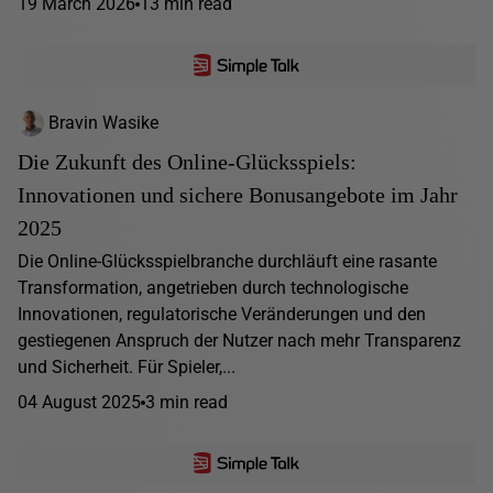
19 March 2026
13 min read
Bravin Wasike
Die Zukunft des Online-Glücksspiels:
Innovationen und sichere Bonusangebote im Jahr
2025
Die Online-Glücksspielbranche durchläuft eine rasante
Transformation, angetrieben durch technologische
Innovationen, regulatorische Veränderungen und den
gestiegenen Anspruch der Nutzer nach mehr Transparenz
und Sicherheit. Für Spieler,...
04 August 2025
3 min read