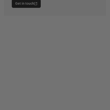
Get in touch