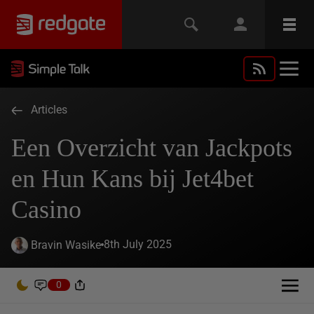
Articles
Een Overzicht van Jackpots
en Hun Kans bij Jet4bet
Casino
8th July 2025
Bravin Wasike
0