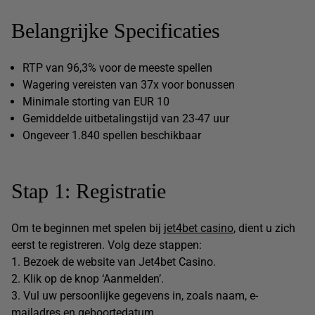
Belangrijke Specificaties
RTP van 96,3% voor de meeste spellen
Wagering vereisten van 37x voor bonussen
Minimale storting van EUR 10
Gemiddelde uitbetalingstijd van 23-47 uur
Ongeveer 1.840 spellen beschikbaar
Stap 1: Registratie
Om te beginnen met spelen bij
jet4bet casino
, dient u zich
eerst te registreren. Volg deze stappen:
1. Bezoek de website van Jet4bet Casino.
2. Klik op de knop ‘Aanmelden’.
3. Vul uw persoonlijke gegevens in, zoals naam, e-
mailadres en geboortedatum.