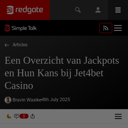
Articles
Een Overzicht van Jackpots
en Hun Kans bij Jet4bet
Casino
8th July 2025
Bravin Wasike
0