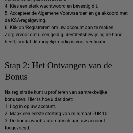
4. Kies een sterk wachtwoord en bevestig dit.
5. Accepteer de Algemene Voorwaarden en ga akkoord met
de KSA-regelgeving.
6. Klik op ‘Registreren’ om uw account aan te maken.
Zorg ervoor dat u een geldig identiteitsbewijs bij de hand
heeft, omdat dit mogelijk nodig is voor verificatie.
Stap 2: Het Ontvangen van de
Bonus
Na registratie kunt u profiteren van aantrekkelijke
bonussen. Hier is hoe u dat doet:
1. Log in op uw account.
2. Maak een eerste storting van minimaal EUR 10.
3. De bonus wordt automatisch aan uw account
toegevoegd.