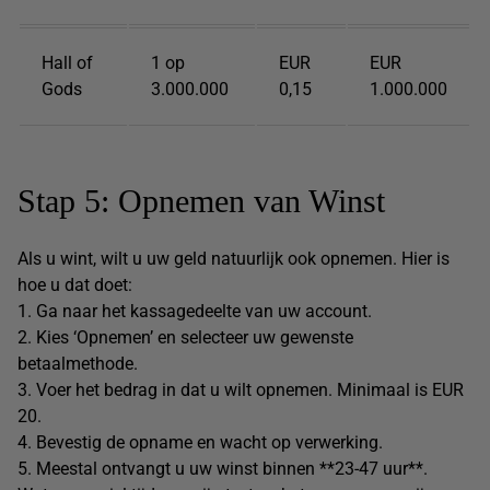
Hall of
1 op
EUR
EUR
Gods
3.000.000
0,15
1.000.000
Stap 5: Opnemen van Winst
Als u wint, wilt u uw geld natuurlijk ook opnemen. Hier is
hoe u dat doet:
1. Ga naar het kassagedeelte van uw account.
2. Kies ‘Opnemen’ en selecteer uw gewenste
betaalmethode.
3. Voer het bedrag in dat u wilt opnemen. Minimaal is EUR
20.
4. Bevestig de opname en wacht op verwerking.
5. Meestal ontvangt u uw winst binnen **23-47 uur**.