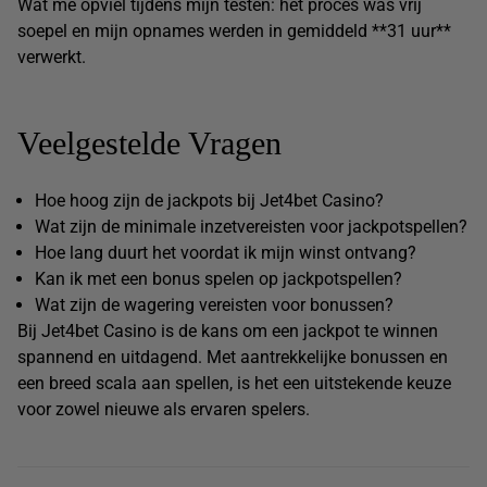
Wat me opviel tijdens mijn testen: het proces was vrij
soepel en mijn opnames werden in gemiddeld **31 uur**
verwerkt.
Veelgestelde Vragen
Hoe hoog zijn de jackpots bij Jet4bet Casino?
Wat zijn de minimale inzetvereisten voor jackpotspellen?
Hoe lang duurt het voordat ik mijn winst ontvang?
Kan ik met een bonus spelen op jackpotspellen?
Wat zijn de wagering vereisten voor bonussen?
Bij Jet4bet Casino is de kans om een jackpot te winnen
spannend en uitdagend. Met aantrekkelijke bonussen en
een breed scala aan spellen, is het een uitstekende keuze
voor zowel nieuwe als ervaren spelers.